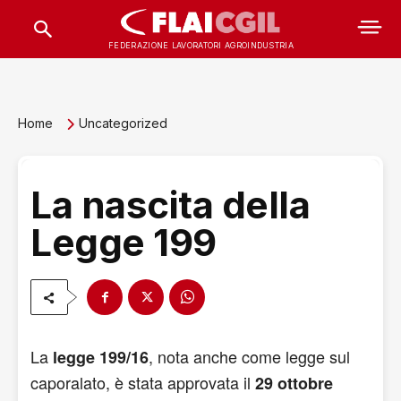
FEDERAZIONE LAVORATORI AGROINDUSTRIA
Home
Uncategorized
La nascita della
Legge 199
La
, nota anche come legge sul
legge 199/16
caporalato, è stata approvata il
29 ottobre