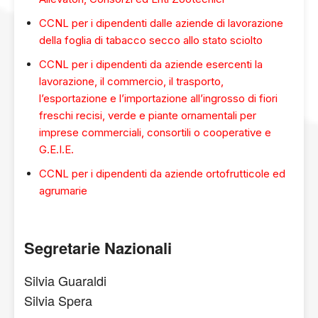
CCNL per i dipendenti dalle aziende di lavorazione
della foglia di tabacco secco allo stato sciolto
CCNL per i dipendenti da aziende esercenti la
lavorazione, il commercio, il trasporto,
l’esportazione e l’importazione all’ingrosso di fiori
freschi recisi, verde e piante ornamentali per
imprese commerciali, consortili o cooperative e
G.E.I.E.
CCNL per i dipendenti da aziende ortofrutticole ed
agrumarie
Segretarie Nazionali
Silvia Guaraldi
Silvia Spera