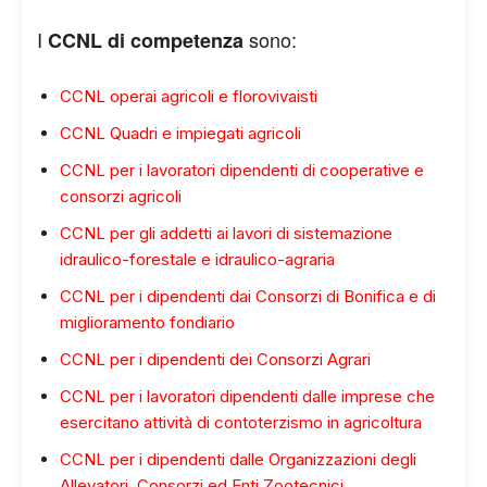
I
sono:
CCNL di competenza
CCNL operai agricoli e florovivaisti
CCNL Quadri e impiegati agricoli
CCNL per i lavoratori dipendenti di cooperative e
consorzi agricoli
CCNL per gli addetti ai lavori di sistemazione
idraulico-forestale e idraulico-agraria
CCNL per i dipendenti dai Consorzi di Bonifica e di
miglioramento fondiario
CCNL per i dipendenti dei Consorzi Agrari
CCNL per i lavoratori dipendenti dalle imprese che
esercitano attività di contoterzismo in agricoltura
CCNL per i dipendenti dalle Organizzazioni degli
Allevatori, Consorzi ed Enti Zootecnici