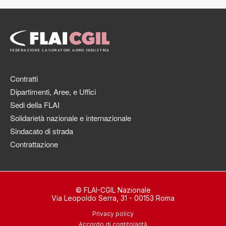
FEDERAZIONE LAVORATORI AGRO INDUSTRIA
Contratti
Dipartimenti, Aree, e Uffici
Sedi della FLAI
Solidarietà nazionale e internazionale
Sindacato di strada
Contrattazione
© FLAI-CGIL Nazionale
Via Leopoldo Serra, 31 - 00153 Roma
Privacy policy
Accordo di contitolarità