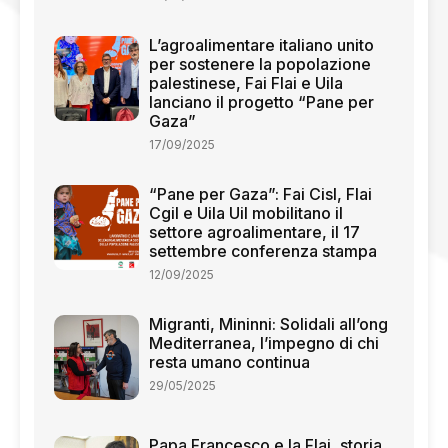
L’agroalimentare italiano unito
per sostenere la popolazione
palestinese, Fai Flai e Uila
lanciano il progetto “Pane per
Gaza”
17/09/2025
“Pane per Gaza”: Fai Cisl, Flai
Cgil e Uila Uil mobilitano il
settore agroalimentare, il 17
settembre conferenza stampa
12/09/2025
Migranti, Mininni: Solidali all’ong
Mediterranea, l’impegno di chi
resta umano continua
29/05/2025
Papa Francesco e la Flai, storia