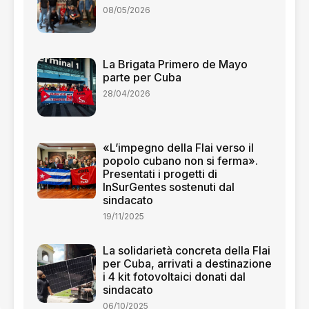
08/05/2026
La Brigata Primero de Mayo
parte per Cuba
28/04/2026
«L’impegno della Flai verso il
popolo cubano non si ferma».
Presentati i progetti di
InSurGentes sostenuti dal
sindacato
19/11/2025
La solidarietà concreta della Flai
per Cuba, arrivati a destinazione
i 4 kit fotovoltaici donati dal
sindacato
06/10/2025