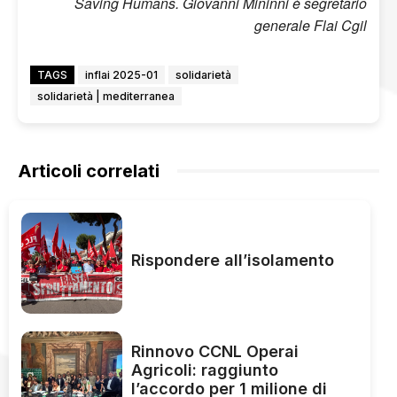
Saving Humans. Giovanni Mininni è segretario
generale Flai Cgil
TAGS
inflai 2025-01
solidarietà
solidarietà | mediterranea
Articoli correlati
Rispondere all’isolamento
Rinnovo CCNL Operai
Agricoli: raggiunto
l’accordo per 1 milione di