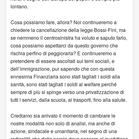
lontano.
Cosa possiamo fare, allora? Noi continueremo a
chiedere la cancellazione della legge Bossi-Fini, ma
se nemmeno il centrosinistra ha voluto e saputo farlo,
cosa possiamo aspettarci da questo governo che
rischia perfino di peggiorarla? E continueremo a
pretendere di essere ascoltati sui temi sociali, e
dell’immigrazione, pur sapendo che con questa
ennesima Finanziaria sono stati tagliati i soldi alla
sanità, sono stati tagliati i soldi al welfare perché
sempre di più si spinge verso una privatizzazione di
tutti i servizi, dalla scuola, ai trasporti, fino alla salute.
Crediamo sia arrivato il momento di cambiare le
nostre modalità non solo di analisi, ma anche di
azione, sindacale e umanitaria, nel segno di una
radicalità che dalle parole deve passare al quotidiano