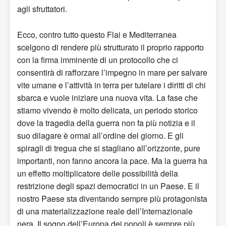
agli sfruttatori.
Ecco, contro tutto questo Flai e Mediterranea
scelgono di rendere più strutturato il proprio rapporto
con la firma imminente di un protocollo che ci
consentirà di rafforzare l’impegno in mare per salvare
vite umane e l’attività in terra per tutelare i diritti di chi
sbarca e vuole iniziare una nuova vita. La fase che
stiamo vivendo è molto delicata, un periodo storico
dove la tragedia della guerra non fa più notizia e il
suo dilagare è ormai all’ordine del giorno. E gli
spiragli di tregua che si stagliano all’orizzonte, pure
importanti, non fanno ancora la pace. Ma la guerra ha
un effetto moltiplicatore delle possibilità della
restrizione degli spazi democratici in un Paese. E il
nostro Paese sta diventando sempre più protagonista
di una materializzazione reale dell’Internazionale
nera. Il sogno dell’Europa dei popoli è sempre più