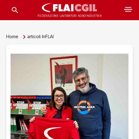
FEDERAZIONE LAVORATORI AGROINDUSTRIA
Home
articoli InFLAI