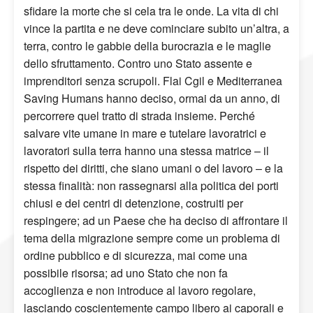
sfidare la morte che si cela tra le onde. La vita di chi
vince la partita e ne deve cominciare subito un’altra, a
terra, contro le gabbie della burocrazia e le maglie
dello sfruttamento. Contro uno Stato assente e
imprenditori senza scrupoli. Flai Cgil e Mediterranea
Saving Humans hanno deciso, ormai da un anno, di
percorrere quel tratto di strada insieme. Perché
salvare vite umane in mare e tutelare lavoratrici e
lavoratori sulla terra hanno una stessa matrice – il
rispetto dei diritti, che siano umani o del lavoro – e la
stessa finalità: non rassegnarsi alla politica dei porti
chiusi e dei centri di detenzione, costruiti per
respingere; ad un Paese che ha deciso di affrontare il
tema della migrazione sempre come un problema di
ordine pubblico e di sicurezza, mai come una
possibile risorsa; ad uno Stato che non fa
accoglienza e non introduce al lavoro regolare,
lasciando coscientemente campo libero ai caporali e