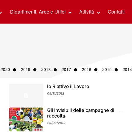
Dipartimenti, Aree e Uffici
Attività
Contatti
2020
2019
2018
2017
2016
2015
2014
Io Riattivo il Lavoro
05/11/2012
Gli invisibili delle campagne di
raccolta
25/03/2012