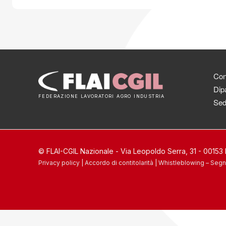
Cont
Dipa
FEDERAZIONE LAVORATORI AGRO INDUSTRIA
Sed
© FLAI-CGIL Nazionale - Via Leopoldo Serra, 31 - 0015
Privacy policy
|
Accordo di contitolarità
|
Whistleblowing – Segn