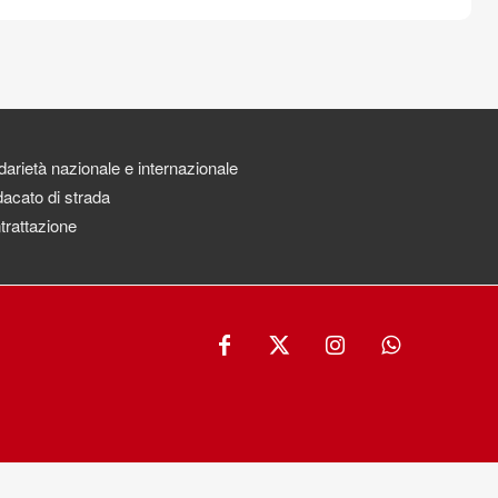
darietà nazionale e internazionale
acato di strada
trattazione