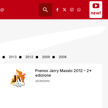
@
new!
2013
2012
2009
2008
Premio Jerry Masslo 2012 – 2*
edizione
25/10/2012