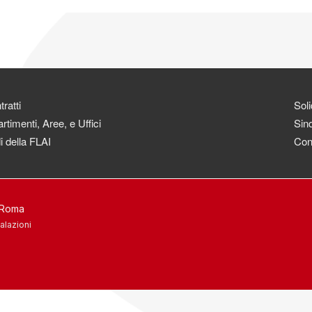
ratti
Soli
rtimenti, Aree, e Uffici
Sind
i della FLAI
Con
3 Roma
alazioni