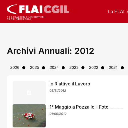
La FLAI
FEDERAZIONE LAVORATORI
AGROINDUSTRIA
Archivi Annuali: 2012
2026
2025
2024
2023
2022
2021
Io Riattivo il Lavoro
05/11/2012
1° Maggio a Pozzallo – Foto
01/05/2012