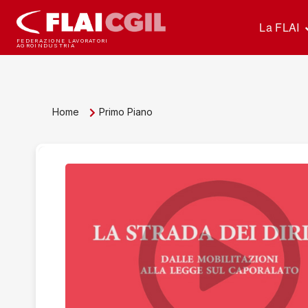
La FLAI
FEDERAZIONE LAVORATORI
AGROINDUSTRIA
Home
Primo Piano