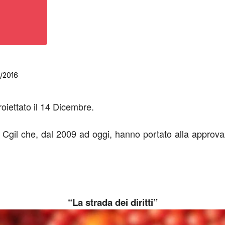
2/2016
proiettato il 14 Dicembre.
ai Cgil che, dal 2009 ad oggi, hanno portato alla approv
“La strada dei diritti”