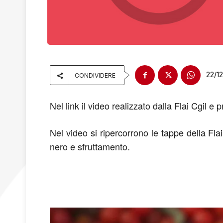
22/1
CONDIVIDERE
Nel link il video realizzato dalla Flai Cgil e 
Nel video si ripercorrono le tappe della Fl
nero e sfruttamento.