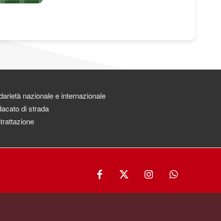
darietà nazionale e internazionale
acato di strada
trattazione