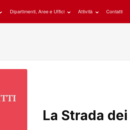
Dipartimenti, Aree e Uffici
Attività
Contatti
La Strada dei 