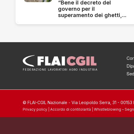
“Bene il decreto del
governo per il
superamento dei ghetti,...
Cont
Dipa
FEDERAZIONE LAVORATORI AGRO INDUSTRIA
Sed
© FLAI-CGIL Nazionale - Via Leopoldo Serra, 31 - 0015
Privacy policy
|
Accordo di contitolarità
|
Whistleblowing – Segn