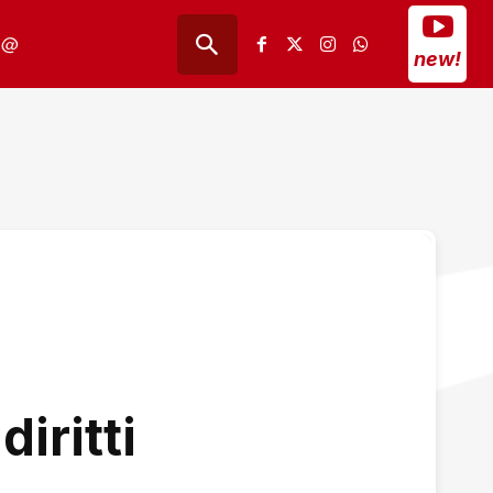
@
new!
diritti