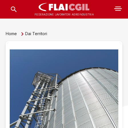
FEDERAZIONE LAVORATORI AGROINDUSTRIA
Home
Dai Territori