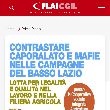
FEDERAZIONE LAVORATORI AGROINDUSTRIA
Home
Primo Piano