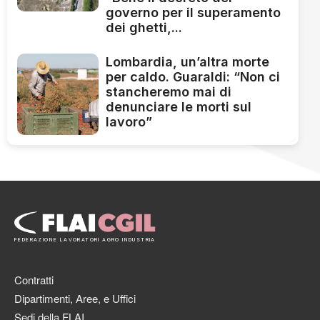
governo per il superamento
dei ghetti,...
Lombardia, un’altra morte
per caldo. Guaraldi: “Non ci
stancheremo mai di
denunciare le morti sul
lavoro”
FEDERAZIONE LAVORATORI AGRO INDUSTRIA
Contratti
Dipartimenti, Aree, e Uffici
Sedi della FLAI