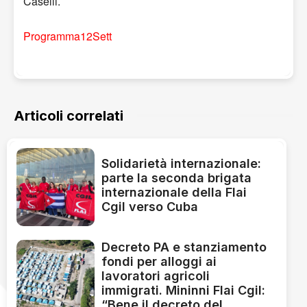
Caselli.
Programma12Sett
Articoli correlati
Solidarietà internazionale:
parte la seconda brigata
internazionale della Flai
Cgil verso Cuba
Decreto PA e stanziamento
fondi per alloggi ai
lavoratori agricoli
immigrati. Mininni Flai Cgil:
“Bene il decreto del