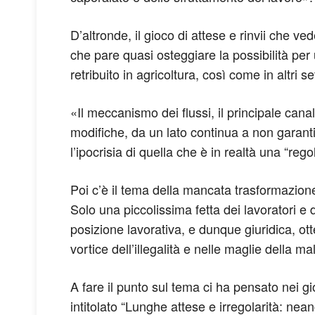
D’altronde, il gioco di attese e rinvii che 
che pare quasi osteggiare la possibilità per
retribuito in agricoltura, così come in altri se
«Il meccanismo dei flussi, il principale cana
modifiche, da un lato continua a non garant
l’ipocrisia di quella che è in realtà una “r
Poi c’è il tema della mancata trasformazione 
Solo una piccolissima fetta dei lavoratori e de
posizione lavorativa, e dunque giuridica, otten
vortice dell’illegalità e nelle maglie della ma
A fare il punto sul tema ci ha pensato nei g
intitolato “Lunghe attese e irregolarità: nean