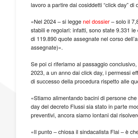
lavoro a partire dai cosiddetti “click day” 
«Nel 2024 – si legge
nel dossier
– solo il 7
stabili e regolari: infatti, sono state 9.331 l
di 119.890 quote assegnate nel corso dell’
assegnate)».
Se poi ci riferiamo al passaggio conclusivo, 
2023, a un anno dai click day, i permessi ef
di successo della procedura rispetto alle q
«Stiamo alimentando bacini di persone che vi
day del decreto Flussi sia stato in parte mod
preventivi, ancora siamo lontani dal risolve
«Il punto – chiosa il sindacalista Flai – è c