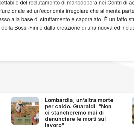
accettabile del reclutamento di manodopera nei Centri di a
o funzionale ad un’economia irregolare che alimenta parte
pesso alla base di sfruttamento e caporalato. È un fatto 
e della Bossi-Fini e dalla creazione di una nuova ed inclus
Lombardia, un’altra morte
per caldo. Guaraldi: “Non
ci stancheremo mai di
denunciare le morti sul
lavoro”