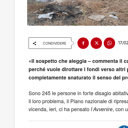
17/0
CONDIVIDERE
«Il sospetto che aleggia – commenta il c
perché vuole dirottare i fondi verso altr
completamente snaturato il senso del p
Sono 245 le persone in forte disagio abitat
il loro problema, il Piano nazionale di ripres
vicenda, ieri, ci ha pensato l’
, con 
Avvenire