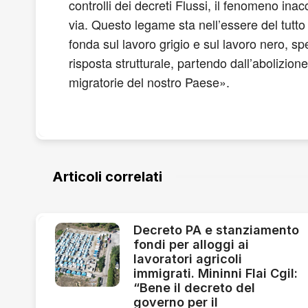
controlli dei decreti Flussi, il fenomeno in
via. Questo legame sta nell’essere del tutt
fonda sul lavoro grigio e sul lavoro nero, s
risposta strutturale, partendo dall’abolizion
migratorie del nostro Paese».
Articoli correlati
Decreto PA e stanziamento
fondi per alloggi ai
lavoratori agricoli
immigrati. Mininni Flai Cgil:
“Bene il decreto del
governo per il