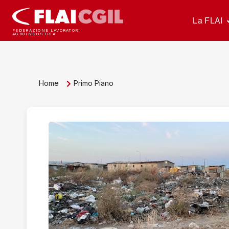
La FLAI
FEDERAZIONE LAVORATORI
AGROINDUSTRIA
Home
Primo Piano