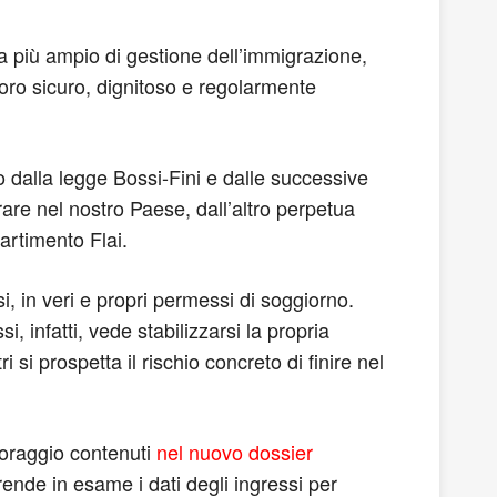
ma più ampio di gestione dell’immigrazione,
voro sicuro, dignitoso e regolarmente
to dalla legge Bossi-Fini e dalle successive
are nel nostro Paese, dall’altro perpetua
artimento Flai.
i, in veri e propri permessi di soggiorno.
i, infatti, vede stabilizzarsi la propria
i si prospetta il rischio concreto di finire nel
itoraggio contenuti
nel nuovo dossier
prende in esame i dati degli ingressi per