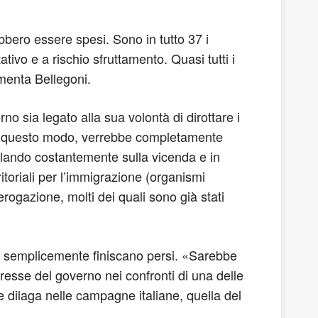
ebbero essere spesi. Sono in tutto 37 i
ativo e a rischio sfruttamento. Quasi tutti i
mmenta Bellegoni.
o sia legato alla sua volontà di dirottare i
. In questo modo, verrebbe completamente
igilando costantemente sulla vicenda e in
toriali per l’immigrazione (organismi
erogazione, molti dei quali sono già stati
que semplicemente finiscano persi. «Sarebbe
resse del governo nei confronti di una delle
e dilaga nelle campagne italiane, quella del