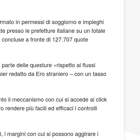
sformato in permessi di soggiorno e impieghi
ate presso le prefetture italiane su un totale
 concluse a fronte di 127.707 quote
parte delle questure «rispetto ai flussi
sier redatto da Ero straniero – con un tasso
nto il meccanismo con cui si accede ai click
rendere più facili ed efficaci i controlli
i, i margini con cui si possono aggirare i