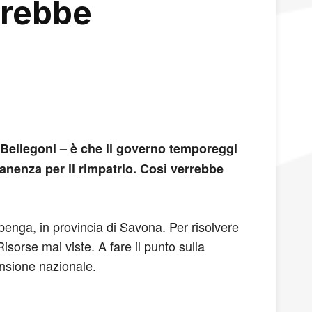
arebbe
 Bellegoni – è che il governo temporeggi
manenza per il rimpatrio. Così verrebbe
benga, in provincia di Savona. Per risolvere
Risorse mai viste. A fare il punto sulla
ensione nazionale.