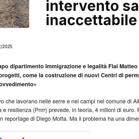
intervento s
inaccettabile
2/2025
apo dipartimento Immigrazione e legalità Flai Matteo
i progetti, come la costruzione di nuovi Centri di per
rovvedimento»
ivo che lavorano nelle serre e nei campi nel comune di Al
a e resilienza (Pnrr) prevede, in teoria, 4 milioni di euro. 
un reportage di Diego Motta. Ma il problema ha una dim