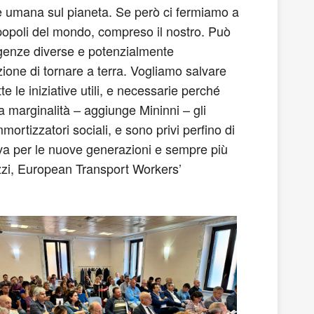
ecie umana sul pianeta. Se però ci fermiamo a
 popoli del mondo, compreso il nostro. Può
igenze diverse e potenzialmente
one di tornare a terra. Vogliamo salvare
e le iniziative utili, e necessarie perché
 marginalità – aggiunge Mininni – gli
ortizzatori sociali, e sono privi perfino di
tiva per le nuove generazioni e sempre più
azzi, European Transport Workers’