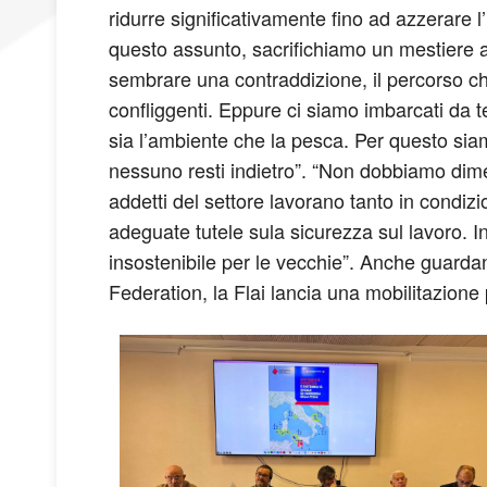
ridurre significativamente fino ad azzerare l
questo assunto, sacrifichiamo un mestiere an
sembrare una contraddizione, il percorso ch
confliggenti. Eppure ci siamo imbarcati da
sia l’ambiente che la pesca. Per questo siamo 
nessuno resti indietro”. “Non dobbiamo dime
addetti del settore lavorano tanto in condiz
adeguate tutele sula sicurezza sul lavoro. I
insostenibile per le vecchie”. Anche guardan
Federation, la Flai lancia una mobilitazione