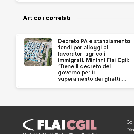
Articoli correlati
Decreto PA e stanziamento
fondi per alloggi ai
lavoratori agricoli
immigrati. Mininni Flai Cgil:
“Bene il decreto del
governo per il
superamento dei ghetti,...
Cont
Dipa
FEDERAZIONE LAVORATORI AGRO INDUSTRIA