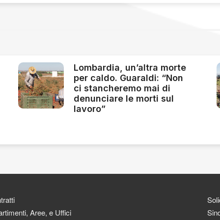
Lombardia, un’altra morte
per caldo. Guaraldi: “Non
ci stancheremo mai di
denunciare le morti sul
lavoro”
ratti
Soli
rtimenti, Aree, e Uffici
Sind