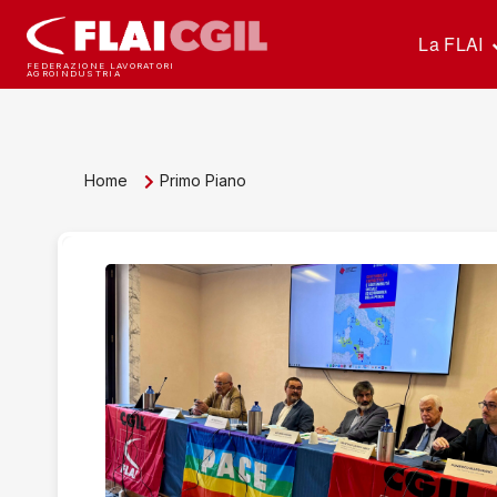
La FLAI
FEDERAZIONE LAVORATORI
AGROINDUSTRIA
Home
Primo Piano