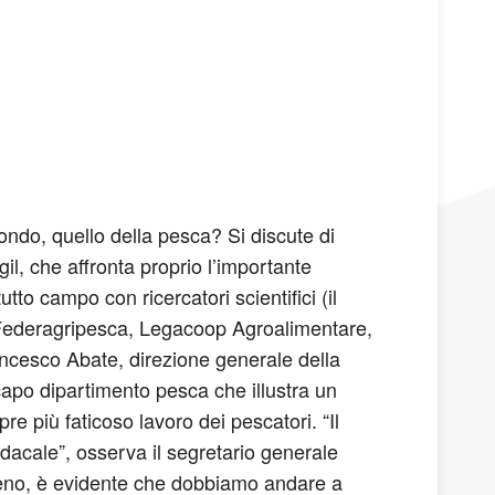
ondo, quello della pesca? Si discute di
il, che affronta proprio l’importante
tto campo con ricercatori scientifici (il
e Federagripesca, Legacoop Agroalimentare,
rancesco Abate, direzione generale della
capo dipartimento pesca che illustra un
re più faticoso lavoro dei pescatori. “Il
ndacale”, osserva il segretario generale
 meno, è evidente che dobbiamo andare a