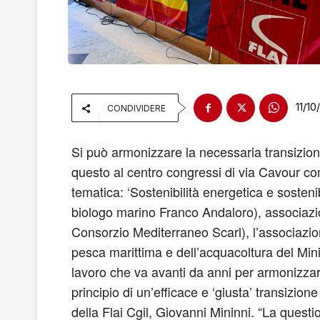
11/1
CONDIVIDERE
Si può armonizzare la necessaria transizion
questo al centro congressi di via Cavour com
tematica: ‘Sostenibilità energetica e sosteni
biologo marino Franco Andaloro), associazi
Consorzio Mediterraneo Scarl), l’associazion
pesca marittima e dell’acquacoltura del Mini
lavoro che va avanti da anni per armonizzare 
principio di un’efficace e ‘giusta’ transizi
della Flai Cgil, Giovanni Mininni. “La ques