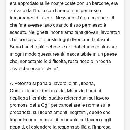
era approdato sulle nostre coste con un barcone, era
arrivato dall’India con l’aereo e un permesso
temporaneo di lavoro. Nessuno si è preoccupato di
che fine avesse fatto quando il suo permesso è
scaduto. Nei ghetti incontriamo tanti giovani lavoratori
che per colpa di queste leggi diventano fantasmi.
Sono l’anello più debole, e noi dobbiamo contrastare
in ogni modo questa realtà inaccettabile in un paese
che, nonostante le difficoltà, resta ricco e in teoria
dovrebbe essere civile”.
A Potenza si parla di lavoro, diritti, libertà,
Costituzione e democrazia. Maurizio Landini
riepiloga i temi dei quattro referendum sul lavoro
promossi dalla Cgil per cancellare le norme sulla
precarietà, sui licenziamenti illegittimi, quelle che
impediscono, in caso di infortunio sul lavoro negli
appalti, di estendere la responsabilità all’impresa