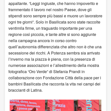
appaltante. “Leggi ingiuste, che hanno impoverito e
frammentato il lavoro nel nostro Paese, dove gli
stipendi sono sempre più bassi e muore un lavoratore
ogni tre giorni”. Solo in Basilicata sono state raccolte
ventimila firme, un traguardo importante per una
regione così piccola, e tante altre si sono aggiunte
nella campagna ancora in corso contro
quell’autonomia differenziata che altro non è che una
secessione dei ricchi. A Potenza sembra sia arrivato
l’inverno ma la piazza è piena, con la presenza di
numerose associazioni e l’allestimento della mostra
fotografica “Oro Verde” di Stefania Prandi in
collaborazione con Fondazione Città della pace per i
bambini Basilicata che racconta la vita nei campi dei
braccianti di Latina.