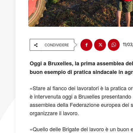
11/0
CONDIVIDERE
Oggi a Bruxelles, la prima assemblea dell’
buon esempio di pratica sindacale in agric
«Stare al fianco dei lavoratori è la pratica 
è intervenuta oggi a Bruxelles presentando le
assemblea della Federazione europea dei sin
organizzare il lavoro.
«Quello delle Brigate del lavoro è un buon e