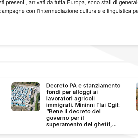
isti presenti, arrivati da tutta Europa, sono stati di ge
 campagne con l’intermediazione culturale e linguistica pe
Decreto PA e stanziamento
fondi per alloggi ai
lavoratori agricoli
immigrati. Mininni Flai Cgil:
“Bene il decreto del
governo per il
superamento dei ghetti,...