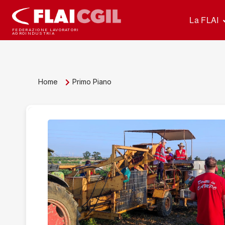
La FLAI
FEDERAZIONE LAVORATORI
AGROINDUSTRIA
Home
Primo Piano