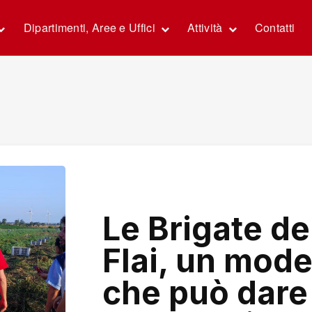
Dipartimenti, Aree e Uffici
Attività
Contatti
Le Brigate de
Flai, un mode
che può dare 