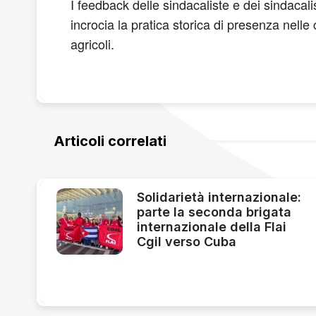
I feedback delle sindacaliste e dei sindacal
incrocia la pratica storica di presenza nelle
agricoli.
Articoli correlati
Solidarietà internazionale:
parte la seconda brigata
internazionale della Flai
Cgil verso Cuba