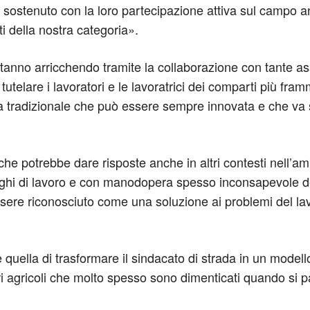
 sostenuto con la loro partecipazione attiva sul campo anc
ti della nostra categoria».
 stanno arricchendo tramite la collaborazione con tante ass
utelare i lavoratori e le lavoratrici dei comparti più framm
ica tradizionale che può essere sempre innovata e che va 
che potrebbe dare risposte anche in altri contesti nell’am
oghi di lavoro e con manodopera spesso inconsapevole dell
ssere riconosciuto come una soluzione ai problemi del lav
quella di trasformare il sindacato di strada in un model
tori agricoli che molto spesso sono dimenticati quando si p