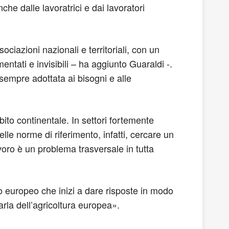
he dalle lavoratrici e dai lavoratori
ociazioni nazionali e territoriali, con un
entati e invisibili – ha aggiunto Guaraldi -.
sempre adottata ai bisogni e alle
bito continentale. In settori fortemente
e norme di riferimento, infatti, cercare un
oro è un problema trasversale in tutta
lo europeo che inizi a dare risposte in modo
arla dell’agricoltura europea».