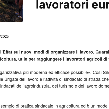
lavoratori eu
3/2025
Effat sui nuovi modi di organizzare il lavoro. Guarald
oltura, utile per raggiungere i lavoratori agricoli di 
organizzativa più moderna ed efficace possibile». Così Sil
 Brigate del lavoro e l’attività di sindacato di strada che
dacati dell’agroindustria, del turismo e del lavoro domes
sempio di pratica sindacale in agricoltura ed è un modell