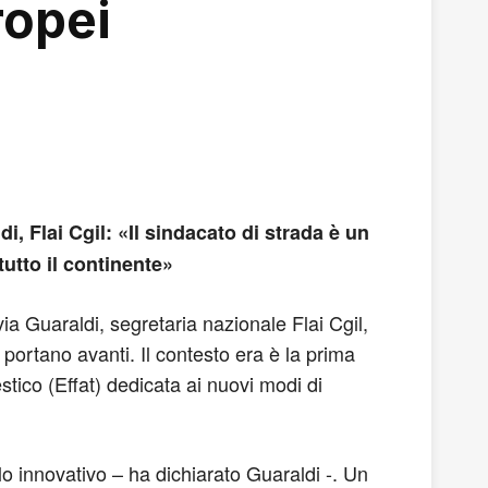
ropei
i, Flai Cgil: «Il sindacato di strada è un
tutto il continente»
via Guaraldi, segretaria nazionale Flai Cgil,
 portano avanti. Il contesto era è la prima
tico (Effat) dedicata ai nuovi modi di
o innovativo – ha dichiarato Guaraldi -. Un