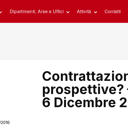
Dipartimenti, Aree e Uffici
Attività
Contatti
Contrattazion
prospettive? 
6 Dicembre 
1/2016