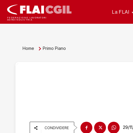
La FLAI
FEDERAZIONE LAVORATORI
AGROINDUSTRIA
Home
Primo Piano
29/1
CONDIVIDERE