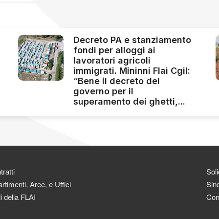
Decreto PA e stanziamento
fondi per alloggi ai
lavoratori agricoli
immigrati. Mininni Flai Cgil:
“Bene il decreto del
governo per il
superamento dei ghetti,...
ratti
Soli
rtimenti, Aree, e Uffici
Sind
i della FLAI
Con