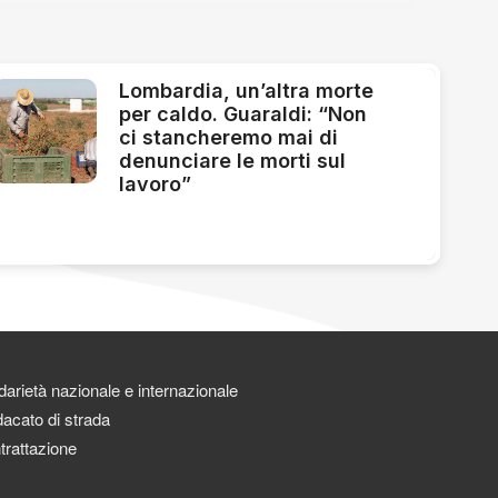
Lombardia, un’altra morte
per caldo. Guaraldi: “Non
ci stancheremo mai di
denunciare le morti sul
lavoro”
darietà nazionale e internazionale
acato di strada
trattazione