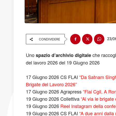
23/0
CONDIVIDERE
Uno
che raccoglie
spazio d’archivio digitale
del lavoro 2026 del 19 Giugno 2026
17 Giugno 2026 CS FLAI
“Da Satnam Singh 
Brigate del Lavoro 2026”
17 Giugno 2026 Agrapress
“Flai Cgil, A R
19 Giugno 2026 Collettiva
“Al via le brigate
19 Giugno 2026
Reel Instagram della conf
19 Giugno 2026 CS FLAI
“A due anni dalla 