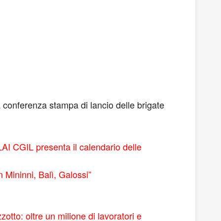
ulla conferenza stampa di lancio delle brigate
AI CGIL presenta il calendario delle
 Mininni, Balì, Galossi”
tto: oltre un milione di lavoratori e