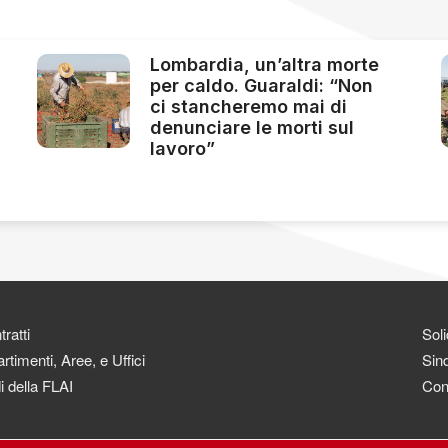
Lombardia, un’altra morte
per caldo. Guaraldi: “Non
ci stancheremo mai di
denunciare le morti sul
lavoro”
ratti
Soli
rtimenti, Aree, e Uffici
Sind
i della FLAI
Con