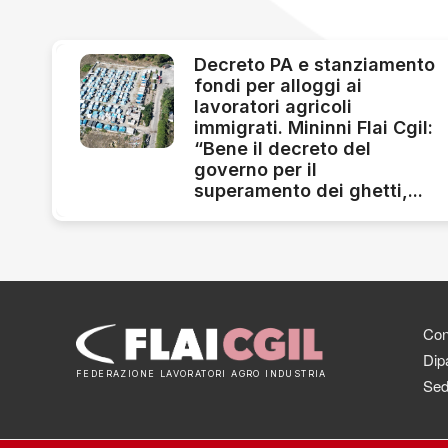
Decreto PA e stanziamento
fondi per alloggi ai
lavoratori agricoli
immigrati. Mininni Flai Cgil:
“Bene il decreto del
governo per il
superamento dei ghetti,...
Cont
Dipa
FEDERAZIONE LAVORATORI AGRO INDUSTRIA
Sed