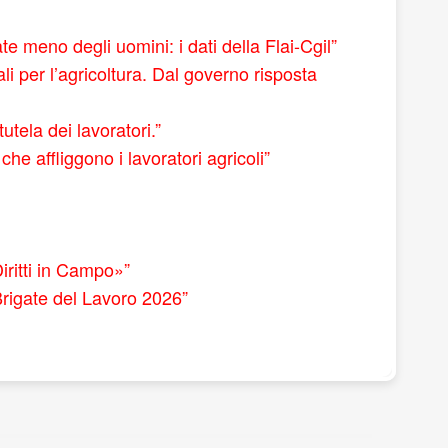
e meno degli uomini: i dati della Flai-Cgil”
i per l’agricoltura. Dal governo risposta
tela dei lavoratori.”
he affliggono i lavoratori agricoli”
iritti in Campo»”
Brigate del Lavoro 2026”