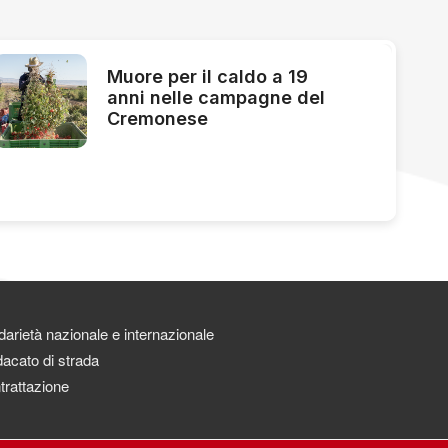
Muore per il caldo a 19
anni nelle campagne del
Cremonese
darietà nazionale e internazionale
acato di strada
trattazione