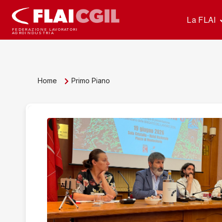
La FLAI
FEDERAZIONE LAVORATORI
AGROINDUSTRIA
Home
Primo Piano