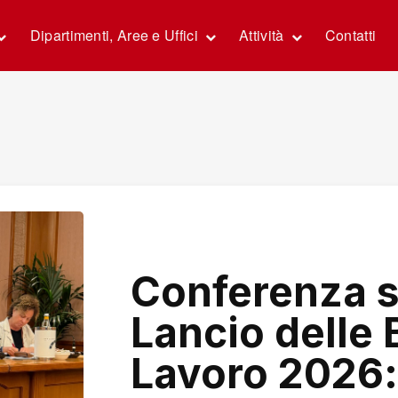
Dipartimenti, Aree e Uffici
Attività
Contatti
Conferenza s
Lancio delle 
Lavoro 2026: