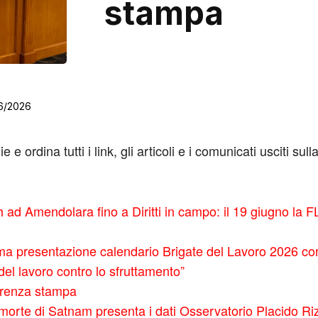
stampa
6/2026
 e ordina tutti i link, gli articoli e i comunicati usciti s
ad Amendolara fino a Diritti in campo: il 19 giugno la FL
oma presentazione calendario Brigate del Lavoro 2026 con
 del lavoro contro lo sfruttamento”
erenza stampa
morte di Satnam presenta i dati Osservatorio Placido Rizzo