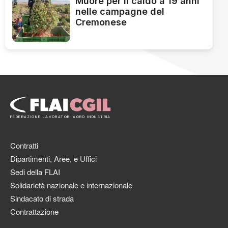
Muore per il caldo a 19 anni
nelle campagne del
Cremonese
FEDERAZIONE LAVORATORI AGRO INDUSTRIA
Contratti
Dipartimenti, Aree, e Uffici
Sedi della FLAI
Solidarietà nazionale e internazionale
Sindacato di strada
Contrattazione