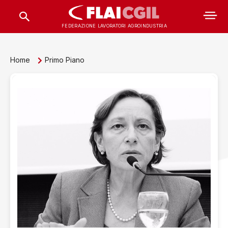
FEDERAZIONE LAVORATORI AGROINDUSTRIA
Home
Primo Piano