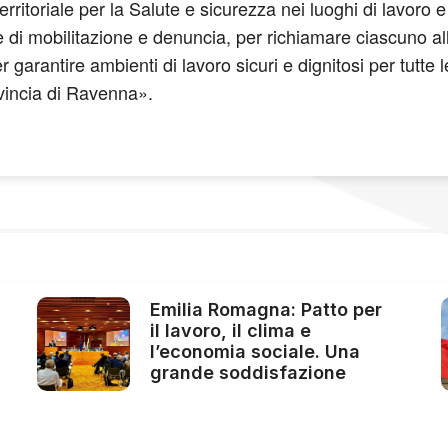
ritoriale per la Salute e sicurezza nei luoghi di lavoro e
 di mobilitazione e denuncia, per richiamare ciascuno all
arantire ambienti di lavoro sicuri e dignitosi per tutte le l
provincia di Ravenna».
Emilia Romagna: Patto per
il lavoro, il clima e
l’economia sociale. Una
grande soddisfazione