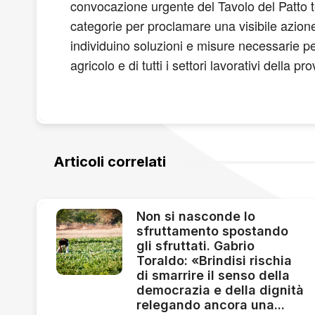
convocazione urgente del Tavolo del Patto ter
categorie per proclamare una visibile azione
individuino soluzioni e misure necessarie per g
agricolo e di tutti i settori lavorativi della 
Articoli correlati
Non si nasconde lo
sfruttamento spostando
gli sfruttati. Gabrio
Toraldo: «Brindisi rischia
di smarrire il senso della
democrazia e della dignità
relegando ancora una...