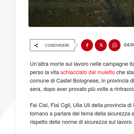
04/0
CONDIVIDERE
Un’altra morte sul lavoro nelle campagne ital
perso la vita
schiacciato dal muletto
che sta
comune di Castel Bolognese, in provincia di 
sera, dopo aver provato più volte a rintracc
Fai Cisl, Flai Cgil, Uila Uil della provincia 
tornano a parlare del tema della sicurezza
rispetto delle norme di sicurezza sul lavoro.