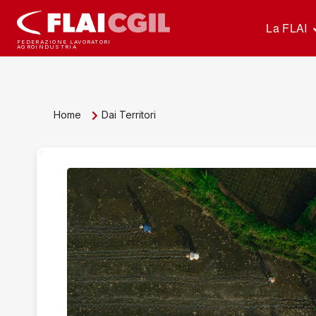
La FLAI
FEDERAZIONE LAVORATORI
AGROINDUSTRIA
Home
Dai Territori