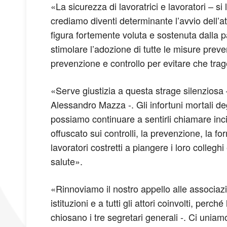
«La sicurezza di lavoratrici e lavoratori – 
crediamo diventi determinante l’avvio dell’at
figura fortemente voluta e sostenuta dalla pa
stimolare l’adozione di tutte le misure preve
prevenzione e controllo per evitare che trage
«Serve giustizia a questa strage silenziosa 
Alessandro Mazza -. Gli infortuni mortali d
possiamo continuare a sentirli chiamare inc
offuscato sui controlli, la prevenzione, la fo
lavoratori costretti a piangere i loro collegh
salute».
«Rinnoviamo il nostro appello alle associazion
istituzioni e a tutti gli attori coinvolti, perc
chiosano i tre segretari generali -. Ci uniamo 