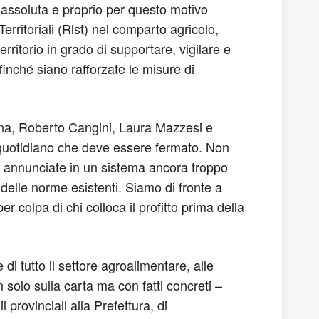
à assoluta e proprio per questo motivo
erritoriali (Rlst) nel comparto agricolo,
ritorio in grado di supportare, vigilare e
finché siano rafforzate le misure di
enna, Roberto Cangini, Laura Mazzesi e
o quotidiano che deve essere fermato. Non
i annunciate in un sistema ancora troppo
e delle norme esistenti. Siamo di fronte a
er colpa di chi colloca il profitto prima della
di tutto il settore agroalimentare, alle
non solo sulla carta ma con fatti concreti –
 provinciali alla Prefettura, di