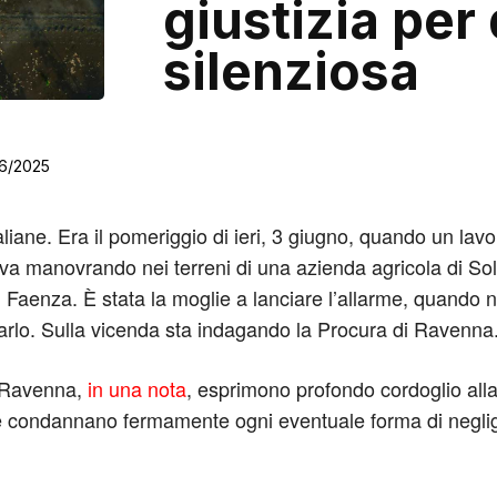
giustizia per
silenziosa
6/2025
iane. Era il pomeriggio di ieri, 3 giugno, quando un lavor
va manovrando nei terreni di una azienda agricola di Sol
Faenza. È stata la moglie a lanciare l’allarme, quando non
iarlo. Sulla vicenda sta indagando la Procura di Ravenna
di Ravenna,
in una nota
, esprimono profondo cordoglio alla f
 e condannano fermamente ogni eventuale forma di negli