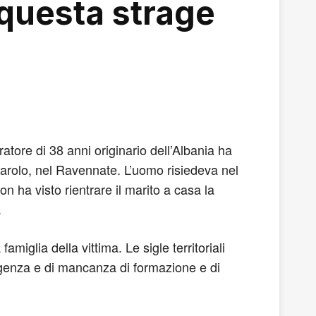
 questa strage
atore di 38 anni originario dell’Albania ha
arolo, nel Ravennate. L’uomo risiedeva nel
 ha visto rientrare il marito a casa la
.
amiglia della vittima. Le sigle territoriali
genza e di mancanza di formazione e di