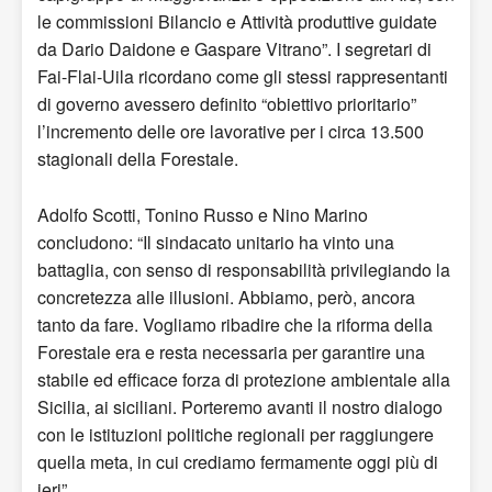
le commissioni Bilancio e Attività produttive guidate
da Dario Daidone e Gaspare Vitrano”. I segretari di
Fai-Flai-Uila ricordano come gli stessi rappresentanti
di governo avessero definito “obiettivo prioritario”
l’incremento delle ore lavorative per i circa 13.500
stagionali della Forestale.
Adolfo Scotti, Tonino Russo e Nino Marino
concludono: “Il sindacato unitario ha vinto una
battaglia, con senso di responsabilità privilegiando la
concretezza alle illusioni. Abbiamo, però, ancora
tanto da fare. Vogliamo ribadire che la riforma della
Forestale era e resta necessaria per garantire una
stabile ed efficace forza di protezione ambientale alla
Sicilia, ai siciliani. Porteremo avanti il nostro dialogo
con le istituzioni politiche regionali per raggiungere
quella meta, in cui crediamo fermamente oggi più di
ieri”.