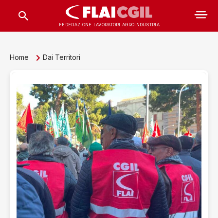
FEDERAZIONE LAVORATORI AGROINDUSTRIA
Home
Dai Territori