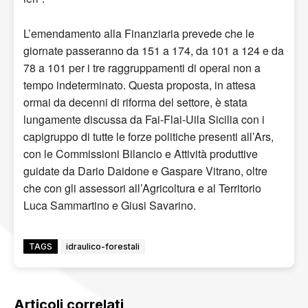
L’emendamento alla Finanziaria prevede che le
giornate passeranno da 151 a 174, da 101 a 124 e da
78 a 101 per i tre raggruppamenti di operai non a
tempo indeterminato. Questa proposta, in attesa
ormai da decenni di riforma del settore, è stata
lungamente discussa da Fai-Flai-Uila Sicilia con i
capigruppo di tutte le forze politiche presenti all’Ars,
con le Commissioni Bilancio e Attività produttive
guidate da Dario Daidone e Gaspare Vitrano, oltre
che con gli assessori all’Agricoltura e al Territorio
Luca Sammartino e Giusi Savarino.
TAGS
idraulico-forestali
Articoli correlati