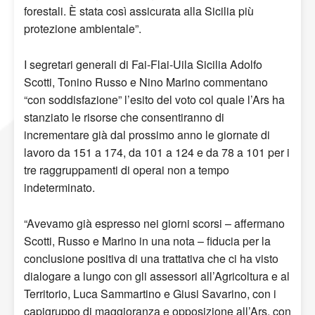
forestali. È stata così assicurata alla Sicilia più
protezione ambientale”.
I segretari generali di Fai-Flai-Uila Sicilia Adolfo
Scotti, Tonino Russo e Nino Marino commentano
“con soddisfazione” l’esito del voto col quale l’Ars ha
stanziato le risorse che consentiranno di
incrementare già dal prossimo anno le giornate di
lavoro da 151 a 174, da 101 a 124 e da 78 a 101 per i
tre raggruppamenti di operai non a tempo
indeterminato.
“Avevamo già espresso nei giorni scorsi – affermano
Scotti, Russo e Marino in una nota – fiducia per la
conclusione positiva di una trattativa che ci ha visto
dialogare a lungo con gli assessori all’Agricoltura e al
Territorio, Luca Sammartino e Giusi Savarino, con i
capigruppo di maggioranza e opposizione all’Ars, con