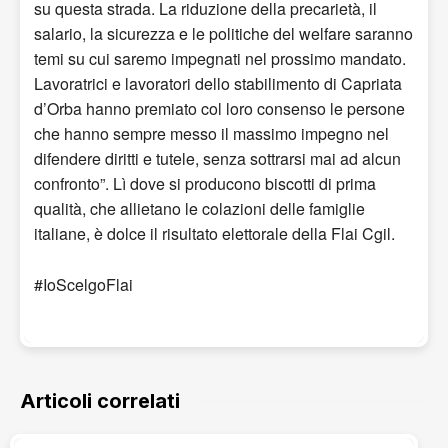
su questa strada. La riduzione della precarietà, il
salario, la sicurezza e le politiche del welfare saranno
temi su cui saremo impegnati nel prossimo mandato.
Lavoratrici e lavoratori dello stabilimento di Capriata
d’Orba hanno premiato col loro consenso le persone
che hanno sempre messo il massimo impegno nel
difendere diritti e tutele, senza sottrarsi mai ad alcun
confronto”. Lì dove si producono biscotti di prima
qualità, che allietano le colazioni delle famiglie
italiane, è dolce il risultato elettorale della Flai Cgil.
#IoScelgoFlai
Articoli correlati