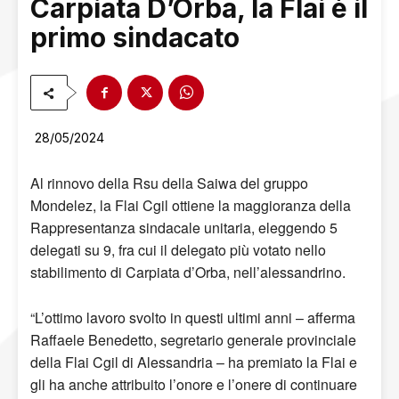
Carpiata D’Orba, la Flai è il
primo sindacato
28/05/2024
Al rinnovo della Rsu della Saiwa del gruppo
Mondelez, la Flai Cgil ottiene la maggioranza della
Rappresentanza sindacale unitaria, eleggendo 5
delegati su 9, fra cui il delegato più votato nello
stabilimento di Carpiata d’Orba, nell’alessandrino.
“L’ottimo lavoro svolto in questi ultimi anni – afferma
Raffaele Benedetto, segretario generale provinciale
della Flai Cgil di Alessandria – ha premiato la Flai e
gli ha anche attribuito l’onore e l’onere di continuare