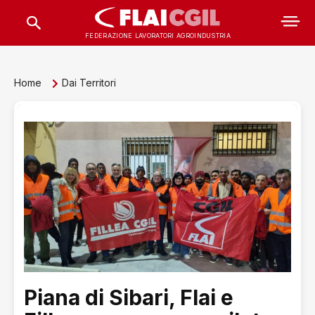
FEDERAZIONE LAVORATORI AGROINDUSTRIA
Home
Dai Territori
Piana di Sibari, Flai e