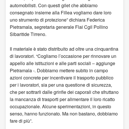
automobilisti. Con questi gilet che abbiamo
consegnato insieme alla Fillea vogliamo dare loro
uno strumento di protezione” dichiara Federica
Pietramala, segretaria generale Flai Cgil Pollino
Sibaritide Tirreno.
Il materiale è stato distribuito ad oltre una cinquantina
di lavoratori. “Cogliamo l’occasione per rinnovare un
appello alle istituzioni e alle parti sociali – aggiunge
Pietramala -. Dobbiamo mettere subito in campo
azioni concrete per incentivare il trasporto pubblico
per i lavoratori, sia per una questione di sicurezza,
che per sottrarli dalle grinfie dei caporali che sfruttano
la mancanza di trasporti per alimentare il loro ricatto
occupazionale. Alcune sperimentazioni, in questo
senso, hanno funzionato. Ma non bastano, dobbiamo
fare di più”.