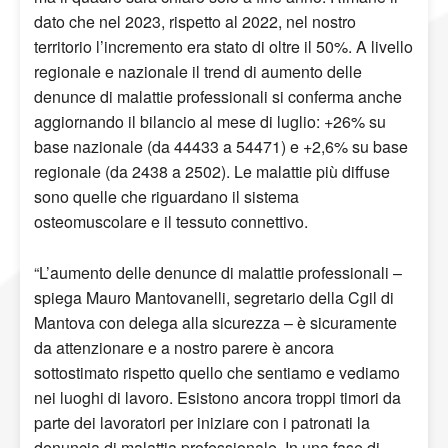
dato che nel 2023, rispetto al 2022, nel nostro
territorio l’incremento era stato di oltre il 50%. A livello
regionale e nazionale il trend di aumento delle
denunce di malattie professionali si conferma anche
aggiornando il bilancio al mese di luglio: +26% su
base nazionale (da 44433 a 54471) e +2,6% su base
regionale (da 2438 a 2502). Le malattie più diffuse
sono quelle che riguardano il sistema
osteomuscolare e il tessuto connettivo.
“L’aumento delle denunce di malattie professionali –
spiega Mauro Mantovanelli, segretario della Cgil di
Mantova con delega alla sicurezza – è sicuramente
da attenzionare e a nostro parere è ancora
sottostimato rispetto quello che sentiamo e vediamo
nei luoghi di lavoro. Esistono ancora troppi timori da
parte dei lavoratori per iniziare con i patronati la
denuncia di malattia professionale. In una fase di