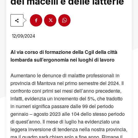
dei macelli e delle latterie
12/09/2024
Al via corso di formazione della Cgil della città
lombarda sull’ergonomia nei luoghi di lavoro
Aumentano le denunce di malattie professionali in
provincia di Mantova nel primo semestre del 2024. Il
confronto coni primi sei mesi dell’anno precedente,
infatti, evidenzia un incremento del 5%, che tradotto
in numeri significa passare dalle 99 del periodo
gennaio – agosto 2023 alle 104 dello stesso periodo
di quest’anno. Il mese di luglio ha evidenziato una
leggera inversione di tendenza nella nostra provincia,
ma il quadro sarà chiaro solo a fine anno. Rimane il