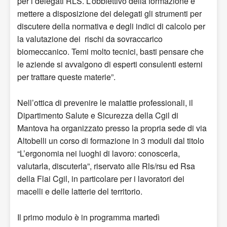
per i delegati RLS. L’obbiettivo della formazione e
mettere a disposizione dei delegati gli strumenti per
discutere della normativa e degli indici di calcolo per
la valutazione dei rischi da sovraccarico
biomeccanico. Temi molto tecnici, basti pensare che
le aziende si avvalgono di esperti consulenti esterni
per trattare queste materie”.
Nell’ottica di prevenire le malattie professionali, il
Dipartimento Salute e Sicurezza della Cgil di
Mantova ha organizzato presso la propria sede di via
Altobelli un corso di formazione in 3 moduli dal titolo
“L’ergonomia nei luoghi di lavoro: conoscerla,
valutarla, discuterla”, riservato alle Rls/rsu ed Rsa
della Flai Cgil, in particolare per i lavoratori dei
macelli e delle latterie del territorio.
Il primo modulo è in programma martedì