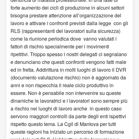
forte aumento dei cicli di produzione in alcuni settori
bisogna prestare attenzione all’organizzazione del
lavoro e attivare i confronti previsti dalla legge con gli
RLS (rappresentanti dei lavoratori sulla sicurezza)
come la riunione periodica dove vanno valutati i
fattori di rischio specialmente per i movimenti
ripetitivi. Troppo spesso i nostri delegati ci segnalano
e denunciano che questi confronti vengono fatti male
ed in fretta. Addirittura in molti luoghi di lavoro il DVR
(documento valutazione rischio) non è aggiornato da
anni e non rispecchia il reale ciclo produttivo in
essere. Non è pensabile non intervenire su queste
dinamiche le lavoratrici e i lavoratori sono sempre più
a rischio nei luoghi di lavoro anche in questo caso
servono maggiori controlli da parte degli enti ispettivi
rispetto questo tema. La Cgil di Mantova per tutti
queste ragioni ha iniziato un percorso di formazione