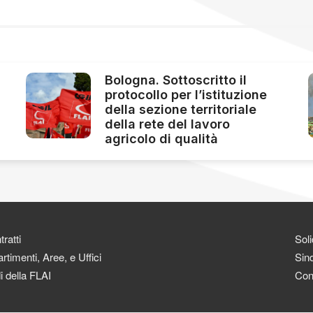
Bologna. Sottoscritto il
protocollo per l’istituzione
della sezione territoriale
della rete del lavoro
agricolo di qualità
ratti
Soli
rtimenti, Aree, e Uffici
Sind
i della FLAI
Con