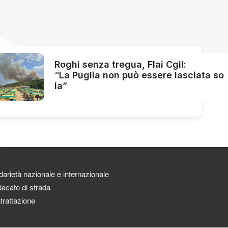
Roghi senza tregua, Flai Cgil:
“La Puglia non può essere lasciata so
la”
darietà nazionale e internazionale
acato di strada
trattazione