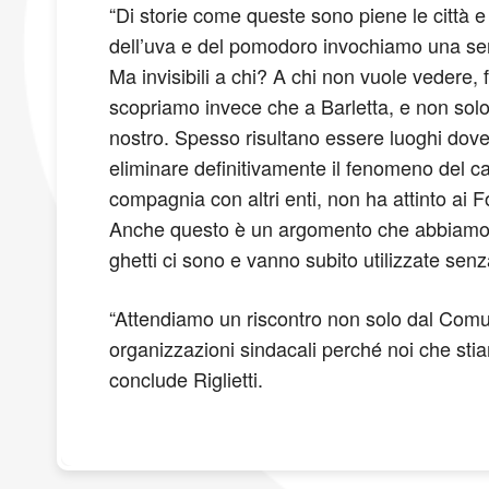
“Di storie come queste sono piene le città e
dell’uva e del pomodoro invochiamo una seria 
Ma invisibili a chi? A chi non vuole vedere,
scopriamo invece che a Barletta, e non solo
nostro. Spesso risultano essere luoghi dove 
eliminare definitivamente il fenomeno del ca
compagnia con altri enti, non ha attinto ai F
Anche questo è un argomento che abbiamo pi
ghetti ci sono e vanno subito utilizzate sen
“Attendiamo un riscontro non solo dal Comune
organizzazioni sindacali perché noi che stia
conclude Riglietti.