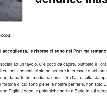
9/2024
ell’accoglienza, le risorse ci sono nel Pnrr ma restano 
i sociali ad un tavolo. C’è poco da capire, piuttosto è l’o
 di cui noi sindacati ci siamo sempre interessati e abbi
one da parte dei media nazionali. Tra l’altro sulla stamp
 fortuna di cui sono piene le nostre periferie, non solo B
ano Riglietti dopo le polemiche sorte a Barletta sui senza