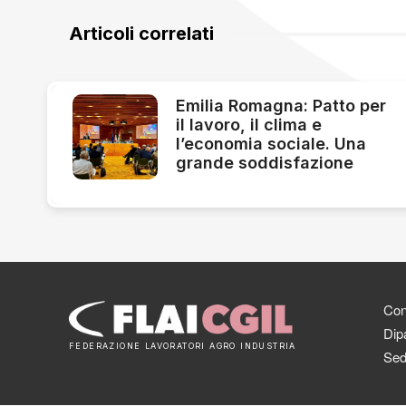
Articoli correlati
Emilia Romagna: Patto per
il lavoro, il clima e
l’economia sociale. Una
grande soddisfazione
Cont
Dipa
FEDERAZIONE LAVORATORI AGRO INDUSTRIA
Sed