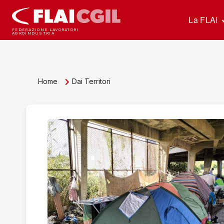
La FLAI
FEDERAZIONE LAVORATORI
AGROINDUSTRIA
Home
Dai Territori