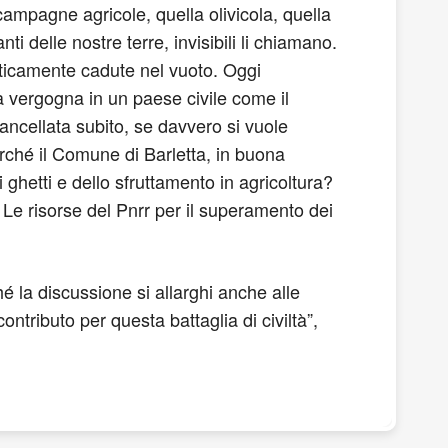
campagne agricole, quella olivicola, quella
 delle nostre terre, invisibili li chiamano.
maticamente cadute nel vuoto. Oggi
a vergogna in un paese civile come il
ancellata subito, se davvero si vuole
erché il Comune di Barletta, in buona
 ghetti e dello sfruttamento in agricoltura?
e risorse del Pnrr per il superamento dei
é la discussione si allarghi anche alle
tributo per questa battaglia di civiltà”,