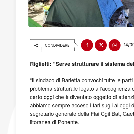
14/0
CONDIVIDERE
Riglietti: “Serve strutturare il sistema d
“Il sindaco di Barletta convochi tutte le part
problema strutturale legato all’accoglienza
certo oggi che è diventato oggetto di attenzi
abbiamo sempre acceso i fari sugli alloggi di
segretario generale della Flai Cgil Bat, Gaet
litoranea di Ponente.