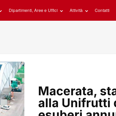
Dipartimenti, Aree e Uffici
Attività
Contatti
Macerata, sta
alla Unifrutti
esuberi annu