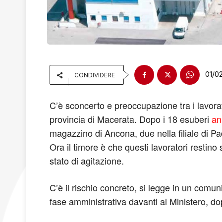
01/0
CONDIVIDERE
C’è sconcerto e preoccupazione tra i lavorat
provincia di Macerata. Dopo i 18 esuberi
an
magazzino di Ancona, due nella filiale di Pa
Ora il timore è che questi lavoratori resti
stato di agitazione.
C’è il rischio concreto, si legge in un comu
fase amministrativa davanti al Ministero, dop