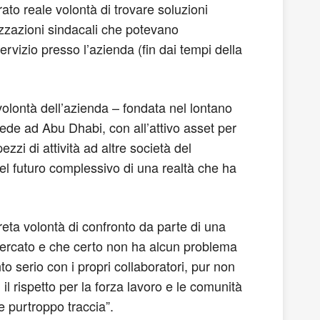
to reale volontà di trovare soluzioni
izzazioni sindacali che potevano
rvizio presso l’azienda (fin dai tempi della
 volontà dell’azienda – fondata nel lontano
de ad Abu Dhabi, con all’attivo asset per
zzi di attività ad altre società del
 futuro complessivo di una realtà che ha
creta volontà di confronto da parte di una
mercato e che certo non ha alcun problema
o serio con i propri collaboratori, pur non
 rispetto per la forza lavoro e le comunità
de purtroppo traccia”.