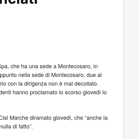
on Spa, che ha una sede a Montecosaro, in
 appunto nella sede di Montecosaro, due al
rio con la dirigenza non è mai decollato.
ndenti hanno proclamato lo scorso giovedì lo
t Cisl Marche diramato giovedì, che “anche la
lla di fatto”.