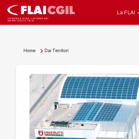
La FLAI
FEDERAZIONE LAVORATORI
AGROINDUSTRIA
Home
Dai Territori