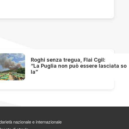
Roghi senza tregua, Flai Cgil:
“La Puglia non può essere lasciata so
la”
darietà nazionale e internazionale