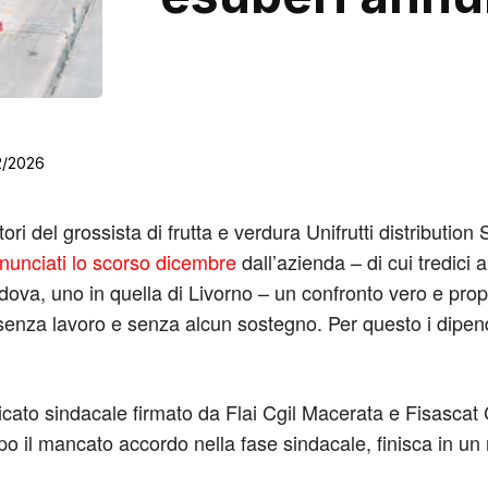
2/2026
ori del grossista di frutta e verdura Unifrutti distributi
nunciati lo scorso dicembre
dall’azienda – di cui tredici
dova, uno in quella di Livorno – un confronto vero e prop
no senza lavoro e senza alcun sostegno. Per questo i dipe
nicato sindacale firmato da Flai Cgil Macerata e Fisasca
o il mancato accordo nella fase sindacale, finisca in un nu