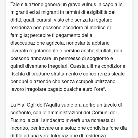
Tale situazione genera un grave vulnus in capo alle
migranti ed ai migranti in termini di esigibilità dei
diritti, quali: curarsi, visto che senza la regolare
residenza non possono accedere al medico di
famiglia; percepire il pagamento della
disoccupazione agricola, nonostante abbiano
lavorato regolarmente e persino anche sfruttati; non
possono rinnovare un permesso di soggiorno e
quindi diventano irregolari. Questa ultima condizione
rischia di produrre sfruttamento e concorrenza sleale
per quelle aziende che senza scrupoli utilizzano
lavoro irregolare pagato qualche euro l’ora”.
La Flai Cgil dell’Aquila vuole ora aprire un tavolo di
confronto, con le amministrazioni dei Comuni del
Fucino, a cui il sindacato invierà una richiesta di
incontro, per trovare una soluzione condivisa “che dia
diritto ad una vera integrazione di residenza