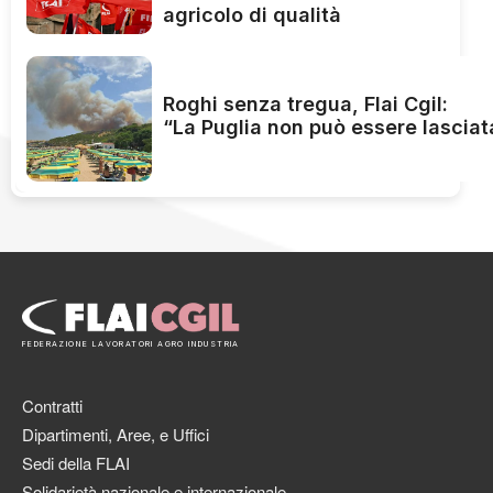
agricolo di qualità
Roghi senza tregua, Flai Cgil:
“La Puglia non può essere lasciat
FEDERAZIONE LAVORATORI AGRO INDUSTRIA
Contratti
Dipartimenti, Aree, e Uffici
Sedi della FLAI
Solidarietà nazionale e internazionale