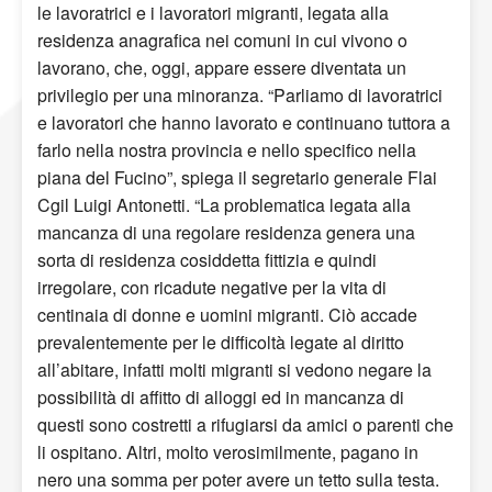
le lavoratrici e i lavoratori migranti, legata alla
residenza anagrafica nei comuni in cui vivono o
lavorano, che, oggi, appare essere diventata un
privilegio per una minoranza. “Parliamo di lavoratrici
e lavoratori che hanno lavorato e continuano tuttora a
farlo nella nostra provincia e nello specifico nella
piana del Fucino”, spiega il segretario generale Flai
Cgil Luigi Antonetti. “La problematica legata alla
mancanza di una regolare residenza genera una
sorta di residenza cosiddetta fittizia e quindi
irregolare, con ricadute negative per la vita di
centinaia di donne e uomini migranti. Ciò accade
prevalentemente per le difficoltà legate al diritto
all’abitare, infatti molti migranti si vedono negare la
possibilità di affitto di alloggi ed in mancanza di
questi sono costretti a rifugiarsi da amici o parenti che
li ospitano. Altri, molto verosimilmente, pagano in
nero una somma per poter avere un tetto sulla testa.