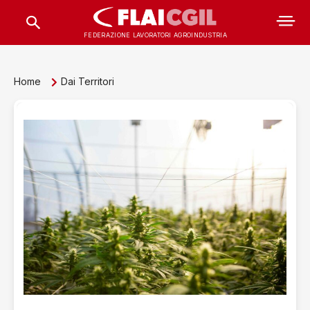
FEDERAZIONE LAVORATORI AGROINDUSTRIA
Home
Dai Territori