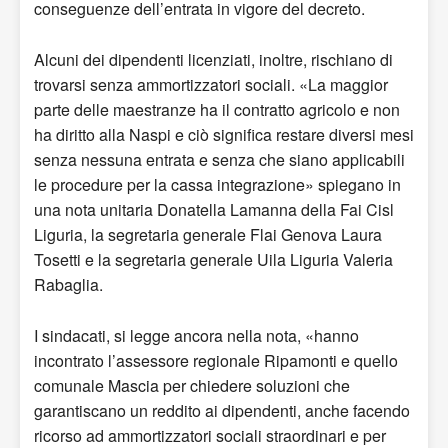
conseguenze dell’entrata in vigore del decreto.
Alcuni dei dipendenti licenziati, inoltre, rischiano di
trovarsi senza ammortizzatori sociali. «La maggior
parte delle maestranze ha il contratto agricolo e non
ha diritto alla Naspi e ciò significa restare diversi mesi
senza nessuna entrata e senza che siano applicabili
le procedure per la cassa integrazione» spiegano in
una nota unitaria Donatella Lamanna della Fai Cisl
Liguria, la segretaria generale Flai Genova Laura
Tosetti e la segretaria generale Uila Liguria Valeria
Rabaglia.
I sindacati, si legge ancora nella nota, «hanno
incontrato l’assessore regionale Ripamonti e quello
comunale Mascia per chiedere soluzioni che
garantiscano un reddito ai dipendenti, anche facendo
ricorso ad ammortizzatori sociali straordinari e per