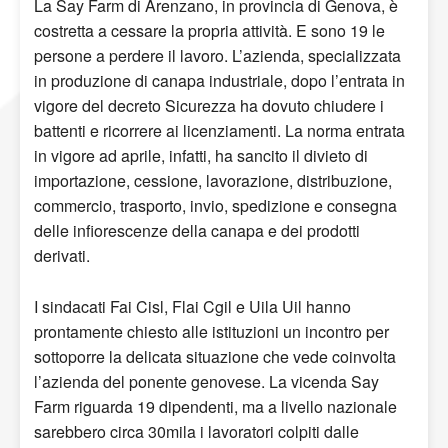
La Say Farm di Arenzano, in provincia di Genova, è
costretta a cessare la propria attività. E sono 19 le
persone a perdere il lavoro. L’azienda, specializzata
in produzione di canapa industriale, dopo l’entrata in
vigore del decreto Sicurezza ha dovuto chiudere i
battenti e ricorrere ai licenziamenti. La norma entrata
in vigore ad aprile, infatti, ha sancito il divieto di
importazione, cessione, lavorazione, distribuzione,
commercio, trasporto, invio, spedizione e consegna
delle infiorescenze della canapa e dei prodotti
derivati.
I sindacati Fai Cisl, Flai Cgil e Uila Uil hanno
prontamente chiesto alle istituzioni un incontro per
sottoporre la delicata situazione che vede coinvolta
l’azienda del ponente genovese. La vicenda Say
Farm riguarda 19 dipendenti, ma a livello nazionale
sarebbero circa 30mila i lavoratori colpiti dalle