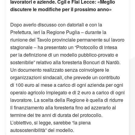
lavoratori e aziende. Cgil e Flai Lecce: «Meglio
discutere le modifiche per il prossimo anno»
Dopo averlo discusso con datoriali e con la
Prefettura, ieri la Regione Puglia – durante la
riunione del Tavolo provinciale permanente sul lavoro
stagionale – ha presentato un “Protocollo di intesa
per la definizione di un modello pubblico-provato e
sostenibile” relativo alla foresteria Boncuri di Nardò.
Un documento realizzato senza coinvolgere le
organizzazioni sindacali, che prevede un contributo
di 100 euro al mese a carico di ogni azienda per ogni
operaio agricolo impiegato e di 2 euro a carico di ogni
lavoratore. La scelta della Regione è quella di ridurre
il finanziamento alla foresteria fino ad azzerarlo al
termine dei tre anni di durata del protocollo.
L’obiettivo, si legge, sarebbe “la piena
autosostenibilità” del modello.