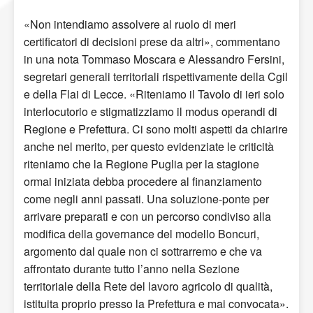
«Non intendiamo assolvere al ruolo di meri
certificatori di decisioni prese da altri», commentano
in una nota Tommaso Moscara e Alessandro Fersini,
segretari generali territoriali rispettivamente della Cgil
e della Flai di Lecce. «Riteniamo il Tavolo di ieri solo
interlocutorio e stigmatizziamo il modus operandi di
Regione e Prefettura. Ci sono molti aspetti da chiarire
anche nel merito, per questo evidenziate le criticità
riteniamo che la Regione Puglia per la stagione
ormai iniziata debba procedere al finanziamento
come negli anni passati. Una soluzione-ponte per
arrivare preparati e con un percorso condiviso alla
modifica della governance del modello Boncuri,
argomento dal quale non ci sottrarremo e che va
affrontato durante tutto l’anno nella Sezione
territoriale della Rete del lavoro agricolo di qualità,
istituita proprio presso la Prefettura e mai convocata».