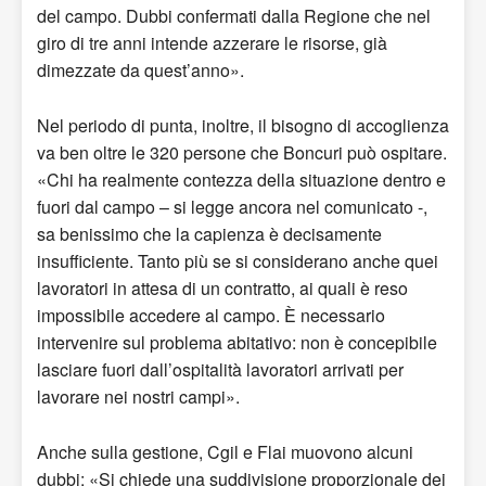
del campo. Dubbi confermati dalla Regione che nel
giro di tre anni intende azzerare le risorse, già
dimezzate da quest’anno».
Nel periodo di punta, inoltre, il bisogno di accoglienza
va ben oltre le 320 persone che Boncuri può ospitare.
«Chi ha realmente contezza della situazione dentro e
fuori dal campo – si legge ancora nel comunicato -,
sa benissimo che la capienza è decisamente
insufficiente. Tanto più se si considerano anche quei
lavoratori in attesa di un contratto, ai quali è reso
impossibile accedere al campo. È necessario
intervenire sul problema abitativo: non è concepibile
lasciare fuori dall’ospitalità lavoratori arrivati per
lavorare nei nostri campi».
Anche sulla gestione, Cgil e Flai muovono alcuni
dubbi: «Si chiede una suddivisione proporzionale dei