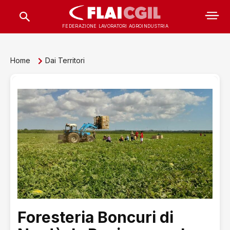
FEDERAZIONE LAVORATORI AGROINDUSTRIA
Home
Dai Territori
Foresteria Boncuri di