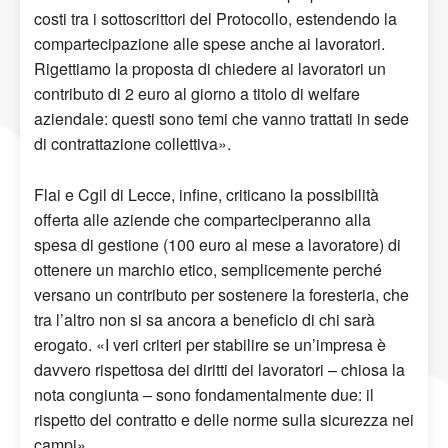
costi tra i sottoscrittori del Protocollo, estendendo la
compartecipazione alle spese anche ai lavoratori.
Rigettiamo la proposta di chiedere ai lavoratori un
contributo di 2 euro al giorno a titolo di welfare
aziendale: questi sono temi che vanno trattati in sede
di contrattazione collettiva».
Flai e Cgil di Lecce, infine, criticano la possibilità
offerta alle aziende che comparteciperanno alla
spesa di gestione (100 euro al mese a lavoratore) di
ottenere un marchio etico, semplicemente perché
versano un contributo per sostenere la foresteria, che
tra l’altro non si sa ancora a beneficio di chi sarà
erogato. «I veri criteri per stabilire se un’impresa è
davvero rispettosa dei diritti dei lavoratori – chiosa la
nota congiunta – sono fondamentalmente due: il
rispetto del contratto e delle norme sulla sicurezza nei
campi».