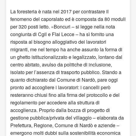
La foresteria è nata nel 2017 per contrastare il
fenomeno del caporalato ed è composta da 80 moduli
per 320 posti letto. «Boncuri – si legge nella nota
congiunta di Cgil e Flai Lecce – ha sì fornito una
risposta al bisogno alloggiativo dei lavoratori
migranti, me nel tempo ha anche assunto la forma di
un ghetto istituzionalizzato e legalizzato, lontano dal
centro abitato, avulso da politiche di inclusione,
isolato per l’assenza di trasporto pubblico. Stando a
quanto dichiarato dal Comune di Nardò, pare oggi
pronto ad accogliere i lavoratori: i cancelli però
resteranno chiusi fino alla firma del protocollo e del
regolamento per accedere alla struttura di
accoglienza. Proprio dalla bozza di progetto di
gestione pubblica/privata del villaggio – elaborata da
Prefettura, Regione, Comune di Nardò e aziende –
emergono molti dubbi sulla sostenibilità economica