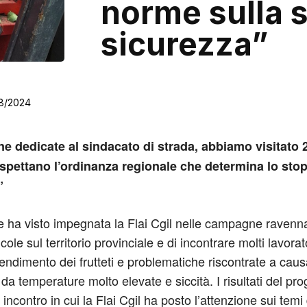
norme sulla s
sicurezza”
8/2024
e dedicate al sindacato di strada, abbiamo visitato 2
ispettano l’ordinanza regionale che determina lo stop 
”
e ha visto impegnata la Flai Cgil nelle campagne ravenna
e sul territorio provinciale e di incontrare molti lavorator
endimento dei frutteti e problematiche riscontrate a causa 
a temperature molto elevate e siccità. I risultati del prog
incontro in cui la Flai Cgil ha posto l’attenzione sui temi 