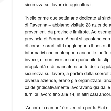
sicurezza sul lavoro in agricoltura.
“Nelle prime due settimane dedicate al sinda
di Ravenna – abbiamo visitato 23 aziende agri
provenienti da provincie limitrofe. Ad esem
provincia di Ferrara. Alcuni si spostano con 
di corse e orari, altri raggiungono il posto
informativi che contengono anche le tariffe co
invece, di non aver ancora percepito lo sti
irregolarità e di mancato rispetto delle regol
sicurezza sul lavoro, a partire dalla scorret
diverse aziende, erano già organizzate, anco
calde (indicativamente lavoravano già dalle
turni di lavoro fino alle 14, in altri casi an
“Ancora in campo” è diventata per la Flai di 