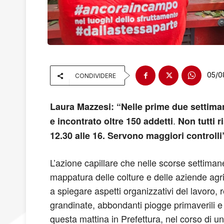
05/0
CONDIVIDERE
Laura Mazzesi: “Nelle prime due settiman
.
e incontrato oltre 150 addetti
Non tutti r
12.30 alle 16. Servono maggiori controlli
L’azione capillare che nelle scorse settiman
mappatura delle colture e delle aziende agricol
a spiegare aspetti organizzativi del lavoro, r
grandinate, abbondanti piogge primaverili e d
questa mattina in Prefettura, nel corso di un 