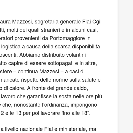
Laura Mazzesi, segretaria generale Flai Cgil
 molti dei quali stranieri e in alcuni casi,
oratori provenienti da Portomaggiore in
 logistica a causa della scarsa disponibilità
oscenti. Abbiamo distribuito volantini
tto capire di essere sottopagati e in altre,
stere – continua Mazzesi – a casi di
di mancato rispetto delle norme sulla salute e
po di calore. A fronte del grande caldo,
lavoro che garantisse la sosta nelle ore più
de che, nonostante l’ordinanza, impongono
2 e le 13 per poi lavorare fino alle 18”.
a livello nazionale Flai e ministeriale, ma