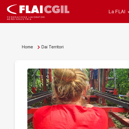
La FLAI
FEDERAZIONE LAVORATORI
AGROINDUSTRIA
Home
Dai Territori