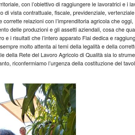
itoriale, con l’obiettivo di raggiungere le lavoratrici e i lav
to di vista contrattuale, fiscale, previdenziale, vertenzia
 corrette relazioni con l’imprenditoria agricola che oggi,
ento delle produzioni e gli assetti aziendali, cosa che q
ro e i risultati che l’intero apparato Flai dedica e raggiung
sempre molto attenta ai temi della legalità e della corrett
le della Rete del Lavoro Agricolo di Qualità sia lo strume
anto, riconfermiamo l’urgenza della costituzione del tavol