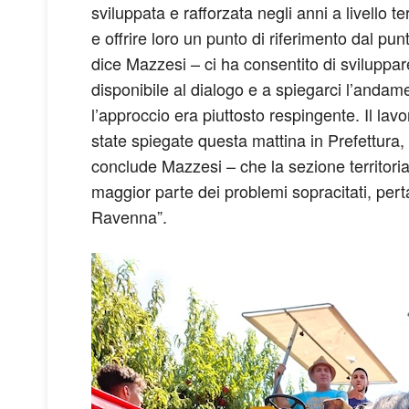
sviluppata e rafforzata negli anni a livello terr
e offrire loro un punto di riferimento dal pun
dice Mazzesi – ci ha consentito di sviluppare
disponibile al dialogo e a spiegarci l’andam
l’approccio era piuttosto respingente. Il lavo
state spiegate questa mattina in Prefettura, 
conclude Mazzesi – che la sezione territoria
maggior parte dei problemi sopracitati, pert
Ravenna”.