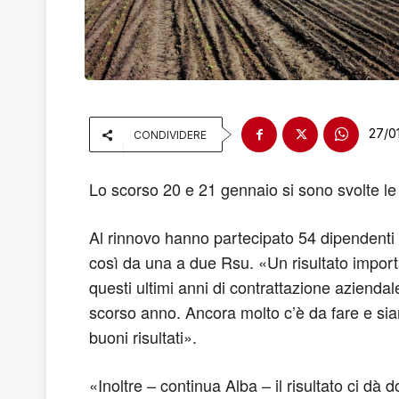
27/0
CONDIVIDERE
Lo scorso 20 e 21 gennaio si sono svolte le 
Al rinnovo hanno partecipato 54 dipendenti s
così da una a due Rsu. «Un risultato importa
questi ultimi anni di contrattazione aziendale
scorso anno. Ancora molto c’è da fare e sia
buoni risultati».
«Inoltre – continua Alba – il risultato ci dà