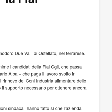
odoro Due Valli di Ostellato, nel ferrarese.
ime i candidati della Flai Cgil, che passa
rio Alba – che paga il lavoro svolto in
il rinnovo del Ccnl Industria alimentare dello
o il supporto necessario per ottenere ancora
zioni sindacali hanno fatto sì che l’azienda