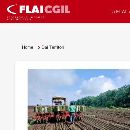
La FLAI
FEDERAZIONE LAVORATORI
AGROINDUSTRIA
Home
Dai Territori