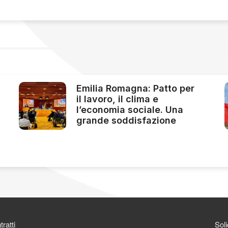
Emilia Romagna: Patto per
il lavoro, il clima e
l’economia sociale. Una
grande soddisfazione
ratti
Soli