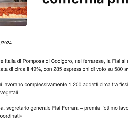
0/2024
e Italia di Pomposa di Codigoro, nel ferrarese, la Flai si
ata di circa il 49%, con 285 espressioni di voto su 580 ave
ui lavorano complessivamente 1.200 addetti circa tra fiss
vegetali.
a, segretario generale Flai Ferrara – premia l’ottimo lavo
coordinati»