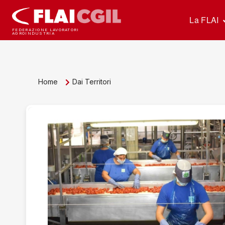
La FLAI
FEDERAZIONE LAVORATORI
AGROINDUSTRIA
Home
Dai Territori