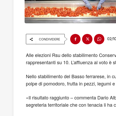
02/1
CONDIVIDERE
Alle elezioni Rsu dello stabilimento Conserv
rappresentanti su 10. L’affluenza al voto è st
Nello stabilimento del Basso ferrarese, in c
polpe di pomodoro, frutta in pezzi, legumi e 
«Il risultato raggiunto – commenta Dario Alb
segreteria territoriale che con tenacia li ha 