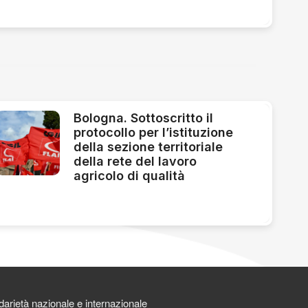
Bologna. Sottoscritto il
protocollo per l’istituzione
della sezione territoriale
della rete del lavoro
agricolo di qualità
darietà nazionale e internazionale