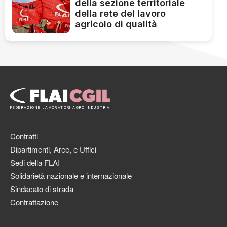
della sezione territoriale
della rete del lavoro
agricolo di qualità
FEDERAZIONE LAVORATORI AGRO INDUSTRIA
Contratti
Dipartimenti, Aree, e Uffici
Sedi della FLAI
Solidarietà nazionale e internazionale
Sindacato di strada
Contrattazione