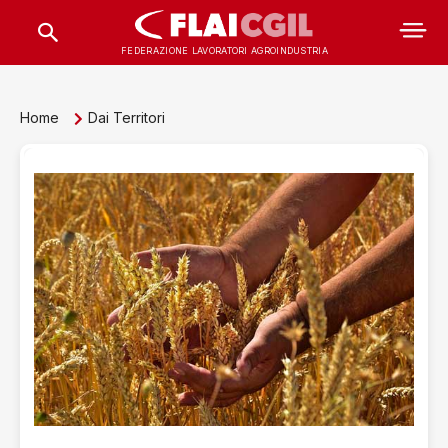
FEDERAZIONE LAVORATORI AGROINDUSTRIA
Home
Dai Territori