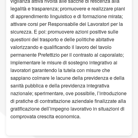
vigilanza attiva rivolta alle sacche di reticenza alla
legalità e trasparenza; promuovere e realizzare piani
di apprendimento linguistico e di formazione mirata;
attivare corsi per Responsabile dei Lavoratori per la
sicurezza. E poi: promuovere azioni positive sulle
questioni del trasporto e delle politiche abitative
valorizzando e qualificando il lavoro del tavolo
permanente Prefettizio per il contrasto al caporalato;
implementare le misure di sostegno integrativo ai
lavoratori garantendo la tutela con misure che
sappiano colmare le lacune della previdenza e della
sanità pubblica e della previdenza integrativa
nazionale; sperimentare, ove possibile, l’introduzione
di pratiche di contrattazione aziendale finalizzate alla
gratificazione dell’impegno lavorativo in situazioni di
comprovata crescita economica.