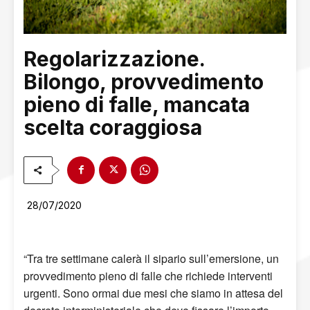
Regolarizzazione.
Bilongo, provvedimento
pieno di falle, mancata
scelta coraggiosa
28/07/2020
“Tra tre settimane calerà il sipario sull’emersione, un
provvedimento pieno di falle che richie
de
interventi
urgenti. Sono
ormai
due mesi che siamo in attesa del