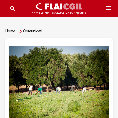
FEDERAZIONE LAVORATORI AGROINDUSTRIA
Home
Comunicati