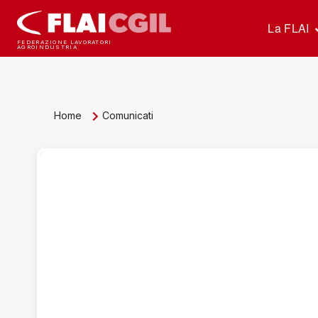
La FLAI
FEDERAZIONE LAVORATORI
AGROINDUSTRIA
Home
Comunicati