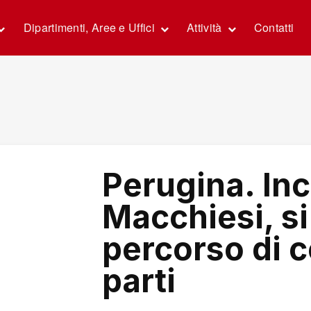
Dipartimenti, Aree e Uffici
Attività
Contatti
Perugina. Inc
Macchiesi, si
percorso di c
parti