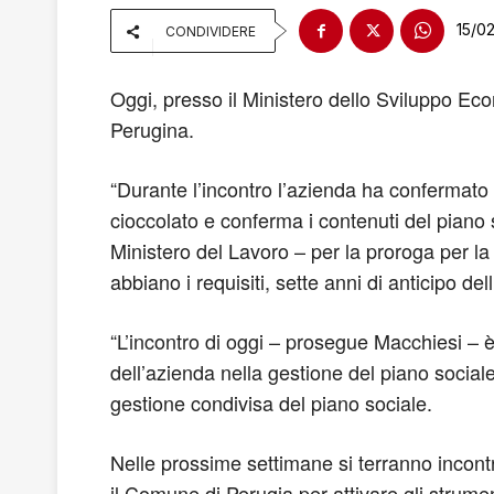
15/0
CONDIVIDERE
Oggi, presso il Ministero dello Sviluppo Eco
Perugina.
“Durante l’incontro l’azienda ha confermato 
cioccolato e conferma i contenuti del piano 
Ministero del Lavoro – per la proroga per la 
abbiano i requisiti, sette anni di anticipo d
“L’incontro di oggi – prosegue Macchiesi – è
dell’azienda nella gestione del piano sociale
gestione condivisa del piano sociale.
Nelle prossime settimane si terranno incontri
il Comune di Perugia per attivare gli strument