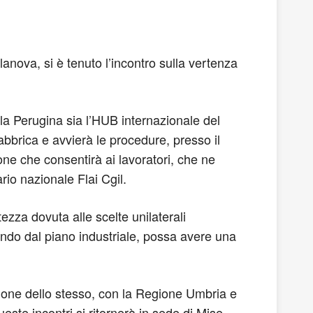
anova, si è tenuto l’incontro sulla vertenza
 la Perugina sia l’HUB internazionale del
abbrica e avvierà le procedure, presso il
ione che consentirà ai lavoratori, che ne
rio nazionale Flai Cgil.
zza dovuta alle scelte unilaterali
tendo dal piano industriale, possa avere una
azione dello stesso, con la Regione Umbria e
ueste incontri si ritornerà in sede di Mise