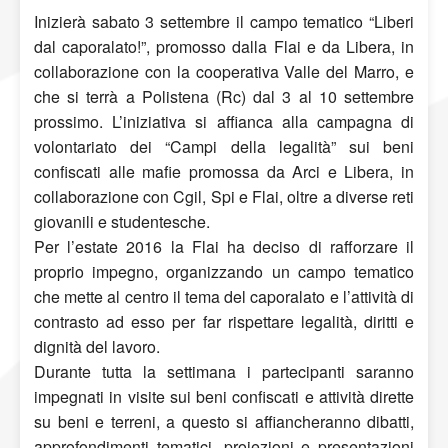
Inizierà sabato 3 settembre il campo tematico “Liberi
dal caporalato!”, promosso dalla Flai e da Libera, in
collaborazione con la cooperativa Valle del Marro, e
che si terrà a Polistena (Rc) dal 3 al 10 settembre
prossimo. L’iniziativa si affianca alla campagna di
volontariato dei “Campi della legalità” sui beni
confiscati alle mafie promossa da Arci e Libera, in
collaborazione con Cgil, Spi e Flai, oltre a diverse reti
giovanili e studentesche.
Per l’estate 2016 la Flai ha deciso di rafforzare il
proprio impegno, organizzando un campo tematico
che mette al centro il tema del caporalato e l’attività di
contrasto ad esso per far rispettare legalità, diritti e
dignità del lavoro.
Durante tutta la settimana i partecipanti saranno
impegnati in visite sui beni confiscati e attività dirette
su beni e terreni, a questo si affiancheranno dibatti,
approfondimenti tematici, proiezioni e presentazioni