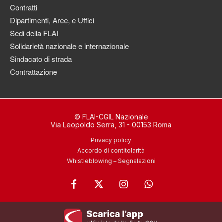
Contratti
Dipartimenti, Aree, e Uffici
Sedi della FLAI
Solidarietà nazionale e internazionale
Sindacato di strada
Contrattazione
© FLAI-CGIL Nazionale
Via Leopoldo Serra, 31 - 00153 Roma
Privacy policy
Accordo di contitolarità
Whistleblowing – Segnalazioni