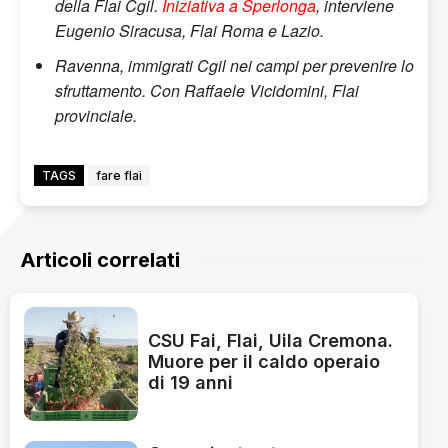
della Flai Cgil.
Iniziativa a Sperlonga
, interviene
Eugenio Siracusa, Flai Roma e Lazio.
Ravenna, immigrati Cgil nei campi per prevenire lo
sfruttamento. Con Raffaele Vicidomini, Flai
provinciale.
TAGS
fare flai
Articoli correlati
CSU Fai, Flai, Uila Cremona.
Muore per il caldo operaio
di 19 anni