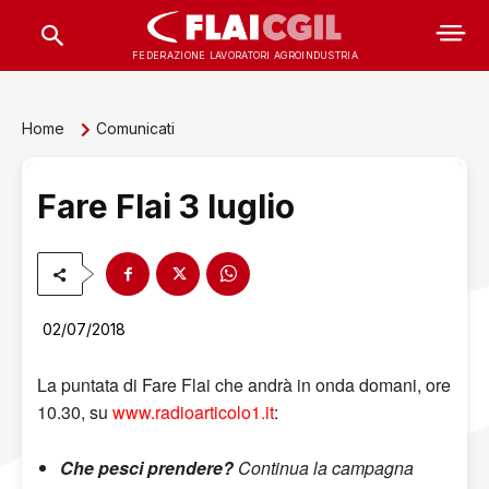
FEDERAZIONE LAVORATORI AGROINDUSTRIA
Home
Comunicati
Fare Flai 3 luglio
02/07/2018
La puntata di Fare Flai che andrà in onda domani, ore
10.30, su
www.radioarticolo1.it
:
Che pesci prendere?
Continua la campagna