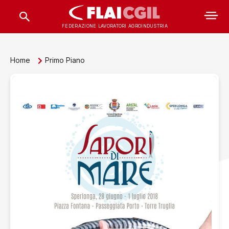
FEDERAZIONE LAVORATORI AGROINDUSTRIA
Home
Primo Piano