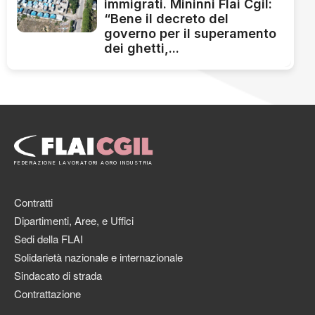
immigrati. Mininni Flai Cgil:
“Bene il decreto del
governo per il superamento
dei ghetti,...
FEDERAZIONE LAVORATORI AGRO INDUSTRIA
Contratti
Dipartimenti, Aree, e Uffici
Sedi della FLAI
Solidarietà nazionale e internazionale
Sindacato di strada
Contrattazione