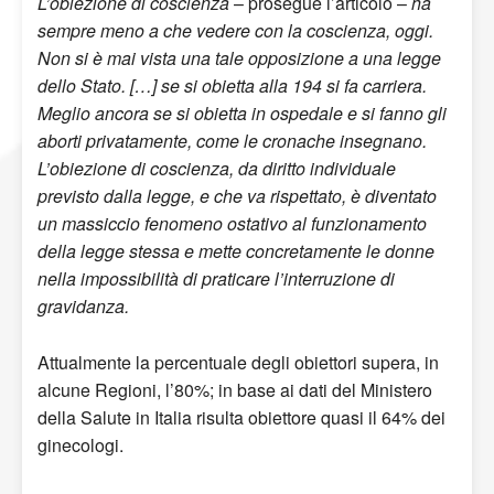
L’obiezione di coscienza
– prosegue l’articolo –
ha
sempre meno a che vedere con la coscienza, oggi.
Non si è mai vista una tale opposizione a una legge
dello Stato. […] se si obietta alla 194 si fa carriera.
Meglio ancora se si obietta in ospedale e si fanno gli
aborti privatamente, come le cronache insegnano.
L’obiezione di coscienza, da diritto individuale
previsto dalla legge, e che va rispettato, è diventato
un massiccio fenomeno ostativo al funzionamento
della legge stessa e mette concretamente le donne
nella impossibilità di praticare l’interruzione di
gravidanza.
Attualmente la percentuale degli obiettori supera, in
alcune Regioni, l’80%; in base ai dati del Ministero
della Salute in Italia risulta obiettore quasi il 64% dei
ginecologi.