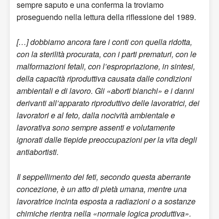
sempre saputo e una conferma la troviamo
proseguendo nella lettura della riflessione del 1989.
[…] dobbiamo ancora fare i conti con quella ridotta,
con la sterilità procurata, con i parti prematuri, con le
malformazioni fetali, con l’espropriazione, in sintesi,
della capacità riproduttiva causata dalle condizioni
ambientali e di lavoro. Gli «aborti bianchi» e i danni
derivanti all’apparato riproduttivo delle lavoratrici, dei
lavoratori e al feto, dalla nocività ambientale e
lavorativa sono sempre assenti e volutamente
ignorati dalle tiepide preoccupazioni per la vita degli
antiabortisti.
Il seppellimento dei feti, secondo questa aberrante
concezione, è un atto di pietà umana, mentre una
lavoratrice incinta esposta a radiazioni o a sostanze
chimiche rientra nella «normale logica produttiva».