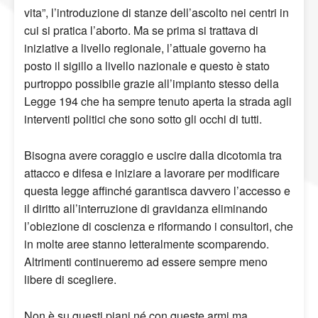
vita”, l’introduzione di stanze dell’ascolto nei centri in
cui si pratica l’aborto. Ma se prima si trattava di
iniziative a livello regionale, l’attuale governo ha
posto il sigillo a livello nazionale e questo è stato
purtroppo possibile grazie all’impianto stesso della
Legge 194 che ha sempre tenuto aperta la strada agli
interventi politici che sono sotto gli occhi di tutti.
Bisogna avere coraggio e uscire dalla dicotomia tra
attacco e difesa e iniziare a lavorare per modificare
questa legge affinché garantisca davvero l’accesso e
il diritto all’interruzione di gravidanza eliminando
l’obiezione di coscienza e riformando i consultori, che
in molte aree stanno letteralmente scomparendo.
Altrimenti continueremo ad essere sempre meno
libere di scegliere.
Non è su questi piani né con queste armi ma