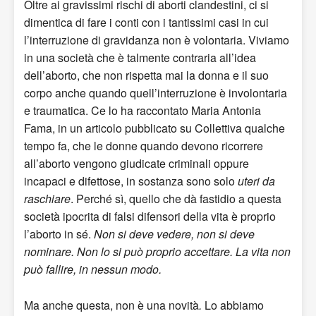
Oltre ai gravissimi rischi di aborti clandestini, ci si
dimentica di fare i conti con i tantissimi casi in cui
l’interruzione di gravidanza non è volontaria. Viviamo
in una società che è talmente contraria all’idea
dell’aborto, che non rispetta mai la donna e il suo
corpo anche quando quell’interruzione è involontaria
e traumatica. Ce lo ha raccontato Maria Antonia
Fama, in un articolo pubblicato su Collettiva qualche
tempo fa, che le donne quando devono ricorrere
all’aborto vengono giudicate criminali oppure
incapaci e difettose, in sostanza sono solo
uteri da
raschiare
. Perché sì, quello che dà fastidio a questa
società ipocrita di falsi difensori della vita è proprio
l’aborto in sé.
Non si deve vedere, non si deve
nominare. Non lo si può proprio accettare. La vita non
può fallire, in nessun modo.
Ma anche questa, non è una novità
.
Lo abbiamo