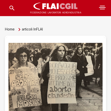
FEDERAZIONE LAVORATORI AGROINDUSTRIA
Home
articoli InFLAI