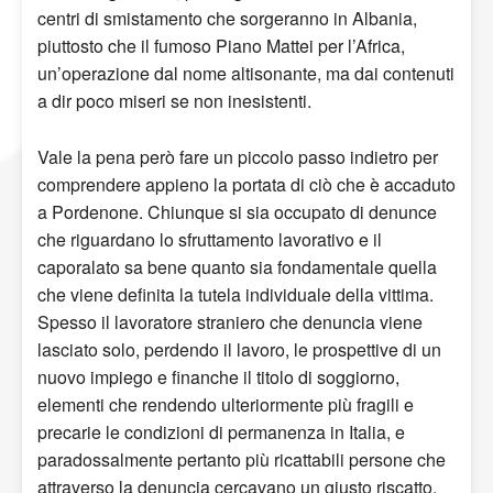
centri di smistamento che sorgeranno in Albania,
piuttosto che il fumoso Piano Mattei per l’Africa,
un’operazione dal nome altisonante, ma dai contenuti
a dir poco miseri se non inesistenti.
Vale la pena però fare un piccolo passo indietro per
comprendere appieno la portata di ciò che è accaduto
a Pordenone. Chiunque si sia occupato di denunce
che riguardano lo sfruttamento lavorativo e il
caporalato sa bene quanto sia fondamentale quella
che viene definita la tutela individuale della vittima.
Spesso il lavoratore straniero che denuncia viene
lasciato solo, perdendo il lavoro, le prospettive di un
nuovo impiego e finanche il titolo di soggiorno,
elementi che rendendo ulteriormente più fragili e
precarie le condizioni di permanenza in Italia, e
paradossalmente pertanto più ricattabili persone che
attraverso la denuncia cercavano un giusto riscatto.