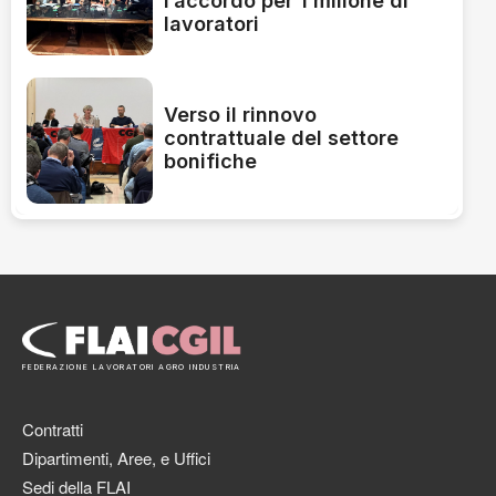
l’accordo per 1 milione di
lavoratori
Verso il rinnovo
contrattuale del settore
bonifiche
FEDERAZIONE LAVORATORI AGRO INDUSTRIA
Contratti
Dipartimenti, Aree, e Uffici
Sedi della FLAI