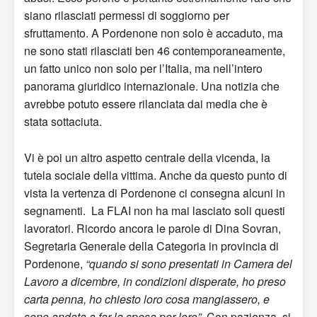
siano rilasciati permessi di soggiorno per
sfruttamento. A Pordenone non solo è accaduto, ma
ne sono stati rilasciati ben 46 contemporaneamente,
un fatto unico non solo per l’Italia, ma nell’intero
panorama giuridico internazionale. Una notizia che
avrebbe potuto essere rilanciata dai media che è
stata sottaciuta.
Vi è poi un altro aspetto centrale della vicenda, la
tutela sociale della vittima. Anche da questo punto di
vista la vertenza di Pordenone ci consegna alcuni in
segnamenti. La FLAI non ha mai lasciato soli questi
lavoratori. Ricordo ancora le parole di Dina Sovran,
Segretaria Generale della Categoria in provincia di
Pordenone,
“quando si sono presentati in Camera del
Lavoro a dicembre, in condizioni disperate, ho preso
carta penna, ho chiesto loro cosa mangiassero, e
sono andata a far la spesa per loro”
. Con pazienza, si