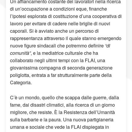
Un affiancamento costante dei lavoratori nella ricerca
di un’occupazione a condizioni eque, finanche
l’ipotesi esplorata di costituzione d’una cooperativa di
lavoro per evitare di cadere nelle briglie di nuovi
caporali. Si è avviato anche un percorso di
rappresentanza attraverso il quale stanno emergendo
nuove figure sindacali che potremmo definire
“di
comunità”
, e la mediatrice culturale che ha
collaborato negli ultimi tempi con la FLAI, una
giovanissima compagna di seconda generazione
poliglotta, entrata a far strutturalmente parte della
Categoria.
C’è un mondo, quello che scappa dalle guerre, dalla
fame, dai disastri climatici, alla ricerca di un giorno
migliore, che resiste. È la Resistenza dell’Umanità
sulla barbarie e la paura. Una nuova partigianeria
umana e sociale che vede la FLAI dispiegata in