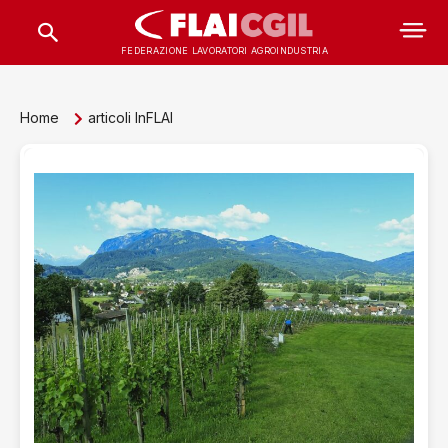
FEDERAZIONE LAVORATORI AGROINDUSTRIA
Home
articoli InFLAI