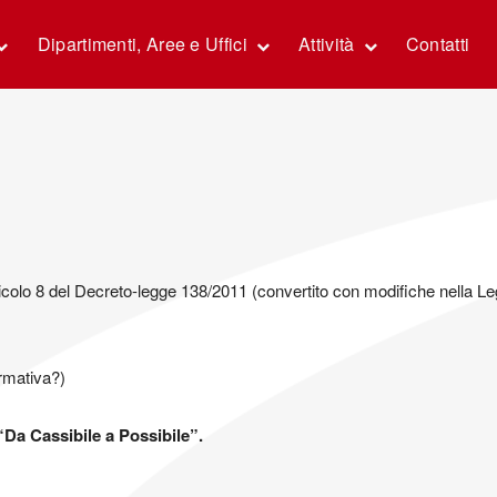
Dipartimenti, Aree e Uffici
Attività
Contatti
icolo 8 del Decreto-legge 138/2011 (convertito con modifiche nella Le
rmativa?)
“Da Cassibile a Possibile”.