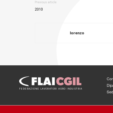
Previous article
2010
lorenzo
Cont
Dipa
FEDERAZIONE LAVORATORI AGRO INDUSTRIA
Sed