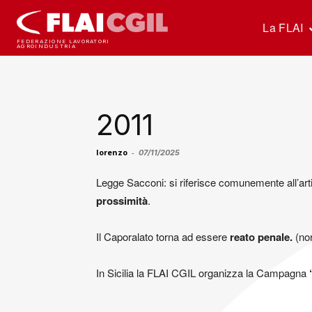
La FLAI
FEDERAZIONE LAVORATORI
AGROINDUSTRIA
2011
lorenzo
-
07/11/2025
Legge Sacconi: si riferisce comunemente all’art
prossimità
.
Il Caporalato torna ad essere
reato penale.
(no
In Sicilia la FLAI CGIL organizza la Campagna