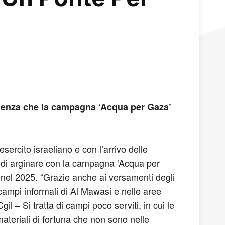
ergenza che la campagna ‘Acqua per Gaza’
sercito israeliano e con l’arrivo delle
 di arginare con la campagna ‘Acqua per
e nel 2025. “Grazie anche ai versamenti degli
 campi informali di Al Mawasi e nelle aree
gil – Si tratta di campi poco serviti, in cui le
ateriali di fortuna che non sono nelle