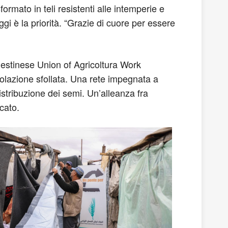
sformato in teli resistenti alle intemperie e
ggi è la priorità. “Grazie di cuore per essere
palestinese Union of Agricoltura Work
polazione sfollata. Una rete impegnata a
distribuzione dei semi. Un’alleanza fra
cato.