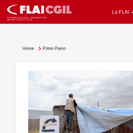
La FLAI
FEDERAZIONE LAVORATORI
AGROINDUSTRIA
Home
Primo Piano