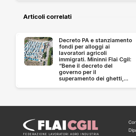
Articoli correlati
Decreto PA e stanziamento
fondi per alloggi ai
lavoratori agricoli
immigrati. Mininni Flai Cgil:
“Bene il decreto del
governo per il
superamento dei ghetti,...
Cont
Dipa
FEDERAZIONE LAVORATORI AGRO INDUSTRIA