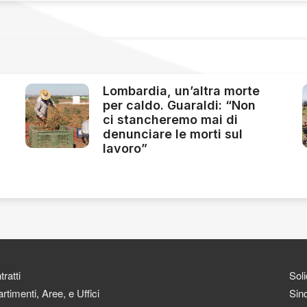
Lombardia, un’altra morte
per caldo. Guaraldi: “Non
ci stancheremo mai di
denunciare le morti sul
lavoro”
ratti
Soli
rtimenti, Aree, e Uffici
Sind