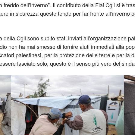
o freddo dell’inverno”. Il contributo della Flai Cgil si è tra
tere in sicurezza queste tende per far fronte all’inverno o
ia della Cgil sono subito stati inviati all’organizzazione 
dio non ha mai smesso di fornire aiuti immediati alla po
catori palestinesi, per la protezione delle terre e per la 
essere lasciato solo, questo è il senso più vero del sinda