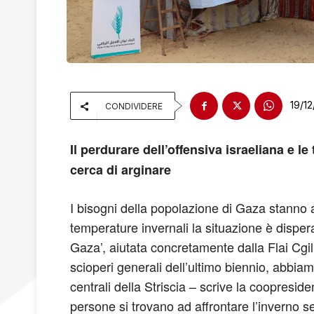
19/1
CONDIVIDERE
Il perdurare dell’offensiva israeliana e
cerca di arginare
I bisogni della popolazione di Gaza stanno au
temperature invernali la situazione è disp
Gaza’, aiutata concretamente dalla Flai Cgil
scioperi generali dell’ultimo biennio, abbia
centrali della Striscia – scrive la coopresiden
persone si trovano ad affrontare l’inverno s