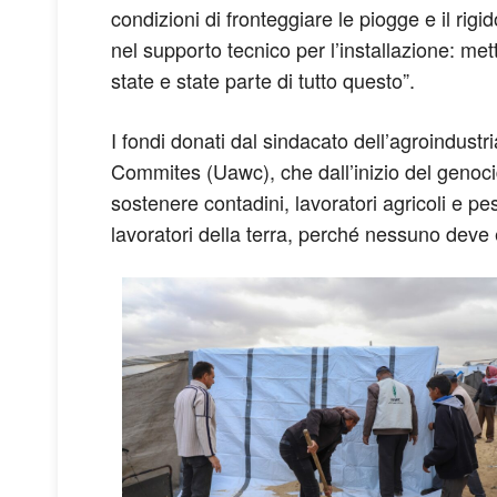
condizioni di fronteggiare le piogge e il rigid
nel supporto tecnico per l’installazione: met
state e state parte di tutto questo”.
I fondi donati dal sindacato dell’agroindustr
Commites (Uawc), che dall’inizio del genoci
sostenere contadini, lavoratori agricoli e pes
lavoratori della terra, perché nessuno deve 