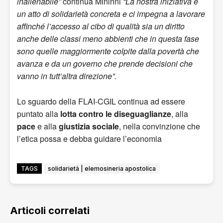
inalienabile”
continua Mininni
“La nostra iniziativa è
un atto di solidarietà concreta e ci impegna a lavorare
affinché l’accesso al cibo di qualità sia un diritto
anche delle classi meno abbienti che in questa fase
sono quelle maggiormente colpite dalla povertà che
avanza e da un governo che prende decisioni che
vanno in tutt’altra direzione”.
Lo sguardo della FLAI-CGIL continua ad essere
puntato alla
lotta contro le diseguaglianze
, alla
pace
e alla
giustizia sociale
, nella convinzione che
l’etica possa e debba guidare l’economia
TAGS
solidarietà | elemosineria apostolica
Articoli correlati