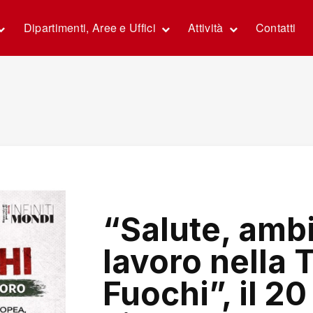
Dipartimenti, Aree e Uffici
Attività
Contatti
“Salute, ambie
lavoro nella 
Fuochi”, il 20