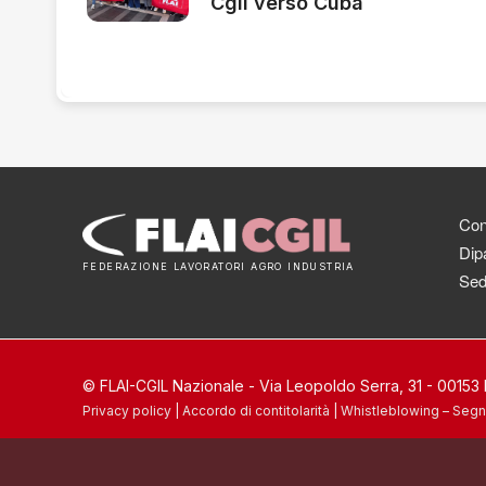
Cgil verso Cuba
Cont
Dipa
FEDERAZIONE LAVORATORI AGRO INDUSTRIA
Sed
© FLAI-CGIL Nazionale - Via Leopoldo Serra, 31 - 0015
Privacy policy
|
Accordo di contitolarità
|
Whistleblowing – Segn