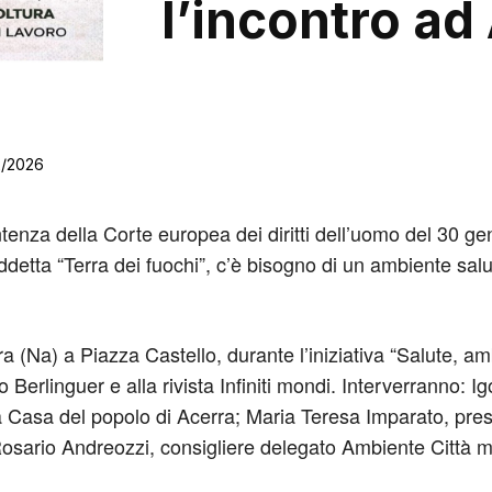
l’incontro ad
2/2026
tenza della Corte europea dei diritti dell’uomo del 30 ge
siddetta “Terra dei fuochi”, c’è bisogno di un ambiente sa
 (Na) a Piazza Castello, durante l’iniziativa “Salute, amb
 Berlinguer e alla rivista Infiniti mondi. Interverranno: 
a Casa del popolo di Acerra; Maria Teresa Imparato, pre
sario Andreozzi, consigliere delegato Ambiente Città m