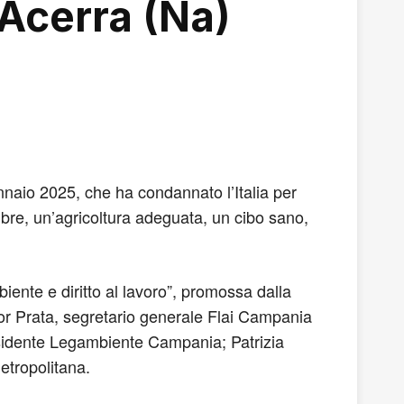
 Acerra (Na)
nnaio 2025, che ha condannato l’Italia per
lubre, un’agricoltura adeguata, un cibo sano,
iente e diritto al lavoro”, promossa dalla
Igor Prata, segretario generale Flai Campania
sidente Legambiente Campania; Patrizia
etropolitana.