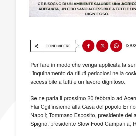
13/0
CONDIVIDERE
Per fare in modo che venga applicata la sen
l’inquinamento da rifiuti pericolosi nella co
accessibile a tutti e un lavoro dignitoso.
Se ne parla il prossimo 20 febbraio ad Acerra
Flai Cgil insieme alla Casa del popolo Enrico
Napoli; Tommaso Esposito, presidente dell
Spigno, presidente Slow Food Campania; Ro