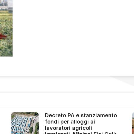
Decreto PA e stanziamento
fondi per alloggi ai
lavoratori agricoli