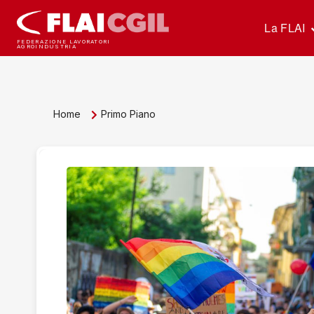
La FLAI
FEDERAZIONE LAVORATORI
AGROINDUSTRIA
Home
Primo Piano