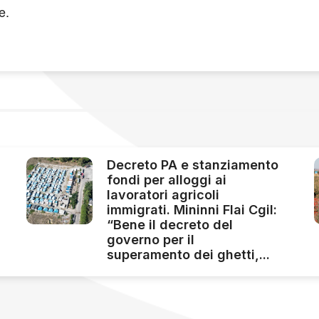
re.
Decreto PA e stanziamento
fondi per alloggi ai
lavoratori agricoli
immigrati. Mininni Flai Cgil:
“Bene il decreto del
governo per il
superamento dei ghetti,...