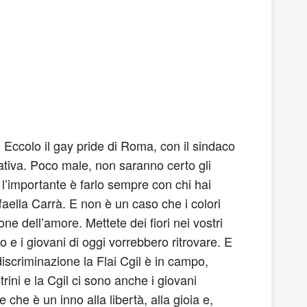
 Eccolo il gay pride di Roma, con il sindaco
ziativa. Poco male, non saranno certo gli
 l’importante è farlo sempre con chi hai
ffaella Carrà. E non è un caso che i colori
ne dell’amore. Mettete dei fiori nei vostri
 e i giovani di oggi vorrebbero ritrovare. E
iscriminazione la Flai Cgil è in campo,
rini e la Cgil ci sono anche i giovani
che è un inno alla libertà, alla gioia e,