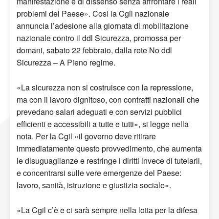
manifestazione e di dissenso senza affrontare i reali
problemi del Paese». Così la Cgil nazionale
annuncia l’adesione alla giornata di mobilitazione
nazionale contro il ddl Sicurezza, promossa per
domani, sabato 22 febbraio, dalla rete No ddl
Sicurezza – A Pieno regime.
«La sicurezza non si costruisce con la repressione,
ma con il lavoro dignitoso, con contratti nazionali che
prevedano salari adeguati e con servizi pubblici
efficienti e accessibili a tutte e tutti», si legge nella
nota. Per la Cgil «il governo deve ritirare
immediatamente questo provvedimento, che aumenta
le disuguaglianze e restringe i diritti invece di tutelarli,
e concentrarsi sulle vere emergenze del Paese:
lavoro, sanità, istruzione e giustizia sociale».
«La Cgil c’è e ci sarà sempre nella lotta per la difesa