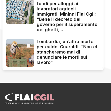
fondi per alloggi ai
lavoratori agricoli
immigrati. Mininni Flai Cgil:
“Bene il decreto del
governo per il superamento
dei ghetti,...
Lombardia, un’altra morte
per caldo. Guaraldi: “Non ci
stancheremo mai di
denunciare le morti sul
lavoro”
FEDERAZIONE LAVORATORI AGRO INDUSTRIA