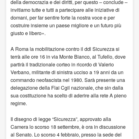
della democrazia e dei diritti, per questo – conclude –
invitiamo tutte e tutti a partecipare alle iniziative di
domani, per far sentire forte la nostra voce e per
costruire insieme un paese migliore e un futuro più
giusto e libero».
A Roma la mobilitazione contro il ddl Sicurezza si
terrà alle ore 16 in via Monte Bianco, al Tufello, dove
partirà il tradizionale corteo in ricordo di Valerio
Verbano, militante di sinistra ucciso a 19 anni da un
commando neofascista nel 1980. Sarà presente una
delegazione della Flai Cgil nazionale, che sin dalla
sua costituzione ha scelto di aderire alla rete A pieno
regime.
Il disegno di legge “Sicurezza”, approvato alla
Camera lo scorso 18 settembre, è ora in discussione
al Senato. Lo scorso 4 febbraio, presso la sede del