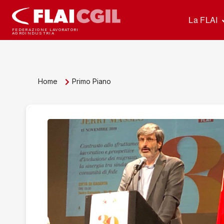
La FLAI
FEDERAZIONE LAVORATORI
AGROINDUSTRIA
Home
Primo Piano