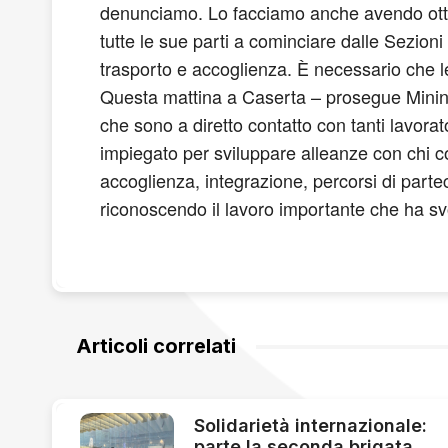
denunciamo. Lo facciamo anche avendo otten
tutte le sue parti a cominciare dalle Sezioni 
trasporto e accoglienza. È necessario che le is
Questa mattina a Caserta – prosegue Mininni
che sono a diretto contatto con tanti lavor
impiegato per sviluppare alleanze con chi co
accoglienza, integrazione, percorsi di parte
riconoscendo il lavoro importante che ha svo
Articoli correlati
Solidarietà internazionale:
parte la seconda brigata