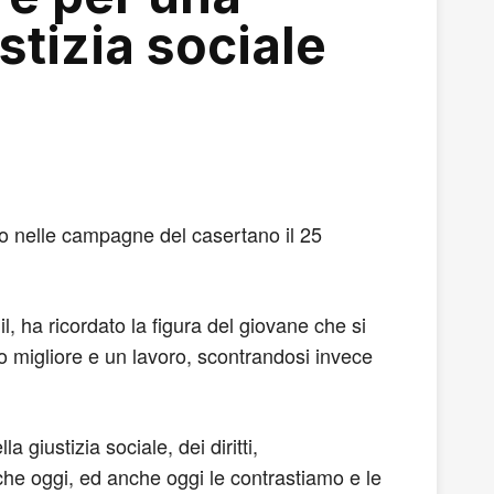
tizia sociale
iso nelle campagne del casertano il 25
l, ha ricordato la figura del giovane che si
ro migliore e un lavoro, scontrandosi invece
giustizia sociale, dei diritti,
che oggi, ed anche oggi le contrastiamo e le