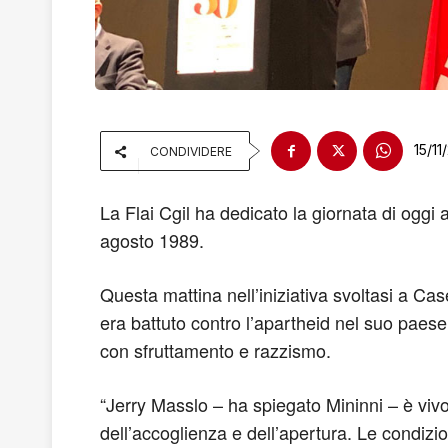
15/11
CONDIVIDERE
La Flai Cgil ha dedicato la giornata di oggi 
agosto 1989.
Questa mattina nell’iniziativa svoltasi a Cas
era battuto contro l’apartheid nel suo paese,
con sfruttamento e razzismo.
“Jerry Masslo – ha spiegato Mininni – è vivo 
dell’accoglienza e dell’apertura. Le condizi