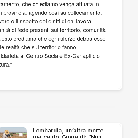
ttamento, che chiediamo venga attuata in
 ogni provincia, agendo così su collocamento,
 e il rispetto dei diritti di chi lavora.
tà di fede presenti sul territorio, comunità
r questo crediamo che ogni sforzo debba esse
 realtà che sul territorio fanno
lidarietà al Centro Sociale Ex-Canapificio
ura.”
Lombardia, un’altra morte
per caldo. Guaraldi: “Non