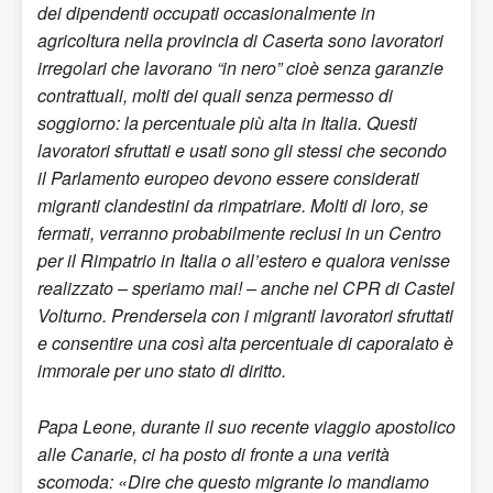
dei dipendenti occupati occasionalmente in
agricoltura nella provincia di Caserta sono lavoratori
irregolari che lavorano “in nero” cioè senza garanzie
contrattuali, molti dei quali senza permesso di
soggiorno: la percentuale più alta in Italia. Questi
lavoratori sfruttati e usati sono gli stessi che secondo
il Parlamento europeo devono essere considerati
migranti clandestini da rimpatriare. Molti di loro, se
fermati, verranno probabilmente reclusi in un Centro
per il Rimpatrio in Italia o all’estero e qualora venisse
realizzato – speriamo mai! – anche nel CPR di Castel
Volturno. Prendersela con i migranti lavoratori sfruttati
e consentire una così alta percentuale di caporalato è
immorale per uno stato di diritto.
Papa Leone, durante il suo recente viaggio apostolico
alle Canarie, ci ha posto di fronte a una verità
scomoda: «Dire che questo migrante lo mandiamo