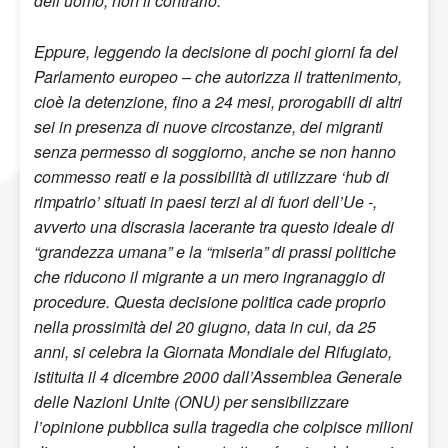
dell’uomo, non il contrario.
Eppure, leggendo la decisione di pochi giorni fa del
Parlamento europeo – che autorizza il trattenimento,
cioè la detenzione, fino a 24 mesi, prorogabili di altri
sei in presenza di nuove circostanze, dei migranti
senza permesso di soggiorno, anche se non hanno
commesso reati e la possibilità di utilizzare ‘hub di
rimpatrio’ situati in paesi terzi al di fuori dell’Ue -,
avverto una discrasia lacerante tra questo ideale di
“grandezza umana” e la “miseria” di prassi politiche
che riducono il migrante a un mero ingranaggio di
procedure. Questa decisione politica cade proprio
nella prossimità del 20 giugno, data in cui, da 25
anni, si celebra la Giornata Mondiale del Rifugiato,
istituita il 4 dicembre 2000 dall’Assemblea Generale
delle Nazioni Unite (ONU) per sensibilizzare
l’opinione pubblica sulla tragedia che colpisce milioni