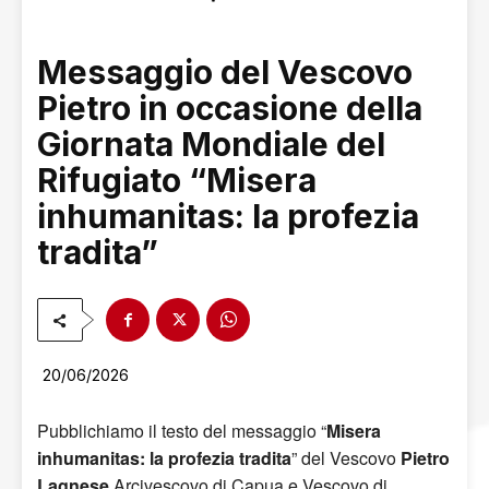
Messaggio del Vescovo
Pietro in occasione della
Giornata Mondiale del
Rifugiato “Misera
inhumanitas: la profezia
tradita”
20/06/2026
Pubblichiamo il testo del messaggio “
Misera
inhumanitas: la profezia tradita
” del Vescovo
Pietro
Lagnese
Arcivescovo di Capua e Vescovo di