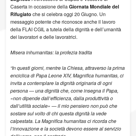
Caserta in occasione della
Giornata Mondiale del
Rifugiato
che si celebra oggi 20 Giugno. Un
messaggio potente che riconosce anche il lavoro
della FLAI CGIL a tutela della dignità e dell’umanità
dei lavoratori e delle lavoratrici.
Misera inhumanitas: la profezia tradita
“In questi giorni, mentre la Chiesa, attraverso la prima
enciclica di Papa Leone XIV, Magnifica humanitas, ci
invita a contemplare la dignità originaria di ogni
persona — una dignità che, come insegna il Papa,
«non dipende dall’efficienza, dalla produttività o
dall’utilità sociale» — il mio pensiero non può che
sostare sul volto di chi questa dignità la vede
calpestata. La Magnifica humanitas ci ricorda che
l’innovazione e la società devono essere al servizio