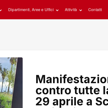
Dipartimenti, Aree e Uffici
Attività
Contatti
Manifestazio
contro tutte 
29 aprile a Sc