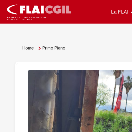
La FLAI
FEDERAZIONE LAVORATORI
AGROINDUSTRIA
Home
Primo Piano