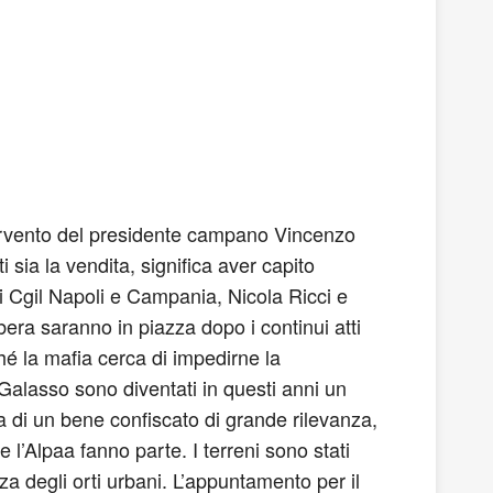
intervento del presidente campano Vincenzo
 sia la vendita, significa aver capito
ai Cgil Napoli e Campania, Nicola Ricci e
bera saranno in piazza dopo i continui atti
rché la mafia cerca di impedirne la
 Galasso sono diventati in questi anni un
ta di un bene confiscato di grande rilevanza,
 l’Alpaa fanno parte. I terreni sono stati
nza degli orti urbani. L’appuntamento per il