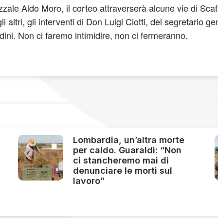
zale Aldo Moro, il corteo attraverserà alcune vie di Scafa
i altri, gli interventi di Don Luigi Ciotti, del segretario g
dini. Non ci faremo intimidire, non ci fermeranno.
Lombardia, un’altra morte
per caldo. Guaraldi: “Non
ci stancheremo mai di
denunciare le morti sul
lavoro”