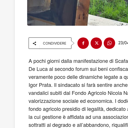
23/0
CONDIVIDERE
A pochi giorni dalla manifestazione di Scafat
De Luca al secondo forum sui beni confiscati.
veramente poco delle dinamiche legate a ques
Igor Prata. Il sindacato si farà sentire anch
vandalici subiti dal Fondo Agricolo Nicola Napp
valorizzazione sociale ed economica. I dodic
fondo agricolo presidio di legalità, dedicato
la cui gestione è affidata ad una associazion
sottratti al degrado e all’abbandono, riqualif