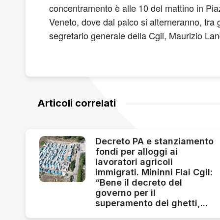
concentramento è alle 10 del mattino in Piaz
Veneto, dove dal palco si alterneranno, tra gl
segretario generale della Cgil, Maurizio Lan
Articoli correlati
Decreto PA e stanziamento
fondi per alloggi ai
lavoratori agricoli
immigrati. Mininni Flai Cgil:
“Bene il decreto del
governo per il
superamento dei ghetti,...