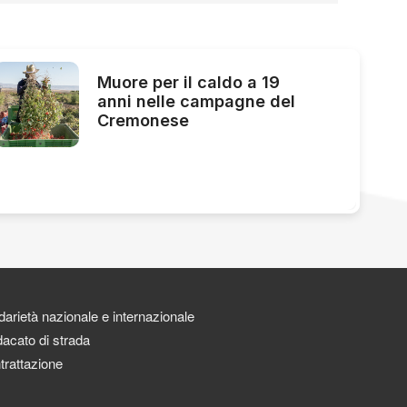
Muore per il caldo a 19
anni nelle campagne del
Cremonese
darietà nazionale e internazionale
acato di strada
trattazione