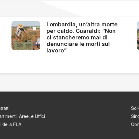
Lombardia, un’altra morte
per caldo. Guaraldi: “Non
ci stancheremo mai di
denunciare le morti sul
lavoro”
ratti
Soli
rtimenti, Aree, e Uffici
Sind
i della FLAI
Con