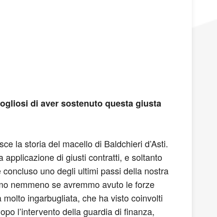
ogliosi di aver sostenuto questa giusta
ce la storia del macello di Baldchieri d’Asti.
applicazione di giusti contratti, e soltanto
è concluso uno degli ultimi passi della nostra
pevamo nemmeno se avremmo avuto le forze
 molto ingarbugliata, che ha visto coinvolti
po l’intervento della guardia di finanza,