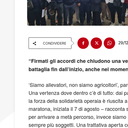
29/1
CONDIVIDERE
“Firmati gli accordi che chiudono una ve
battaglia fin dall’inizio, anche nei mom
‘Siamo allevatori, non siamo agricoltori’, pa
Una vertenza dove dentro c’è di tutto: dai pa
la forza della solidarietà operaia è riuscita
maratona, iniziata il 7 di agosto – raccont
per arrivare a metà percorso, invece siamo a
sempre più soggetti. Una trattativa aperta c