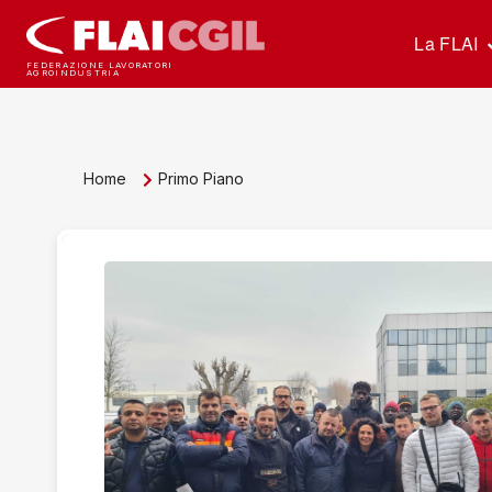
La FLAI
FEDERAZIONE LAVORATORI
AGROINDUSTRIA
Home
Primo Piano