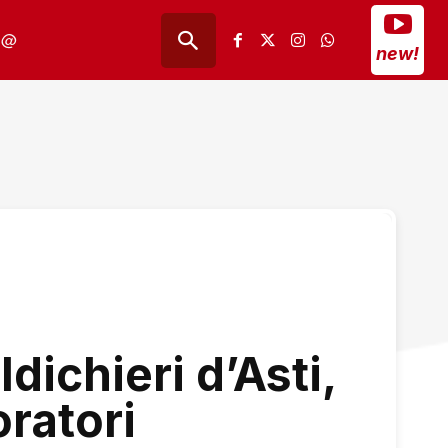
@
new!
dichieri d’Asti,
oratori