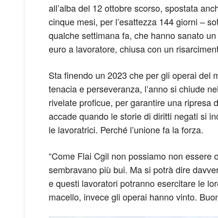
all’alba del 12 ottobre scorso, spostata anche
cinque mesi, per l’esattezza 144 giorni – sot
qualche settimana fa, che hanno sanato un su
euro a lavoratore, chiusa con un risarciment
Sta finendo un 2023 che per gli operai del ma
tenacia e perseveranza, l’anno si chiude nel
rivelate proficue, per garantire una ripresa
accade quando le storie di diritti negati si 
le lavoratrici. Perché l’unione fa la forza.
“Come Flai Cgil non possiamo non essere org
sembravano più bui. Ma si potrà dire davvero v
e questi lavoratori potranno esercitare le l
macello, invece gli operai hanno vinto. Buon