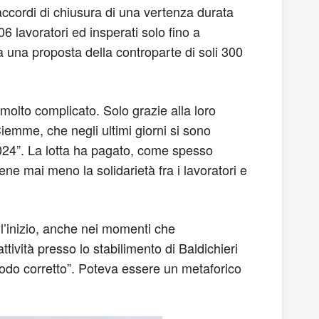
i accordi di chiusura di una vertenza durata
06 lavoratori ed insperati solo fino a
a una proposta della controparte di soli 300
 molto complicato. Solo grazie alla loro
iemme, che negli ultimi giorni si sono
 2024”. La lotta ha pagato, come spesso
ene mai meno la solidarietà fra i lavoratori e
l’inizio, anche nei momenti che
ttività presso lo stabilimento di Baldichieri
 modo corretto”. Poteva essere un metaforico