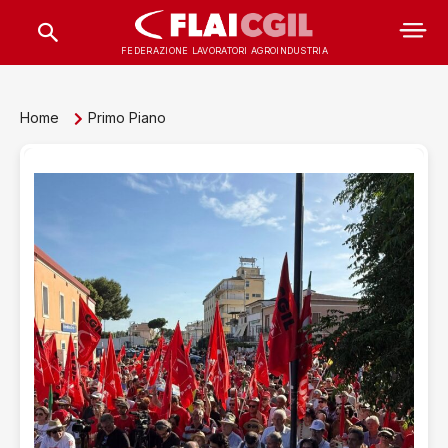
FEDERAZIONE LAVORATORI AGROINDUSTRIA
Home
Primo Piano