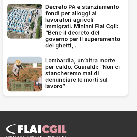
Decreto PA e stanziamento
fondi per alloggi ai
lavoratori agricoli
immigrati. Mininni Flai Cgil:
“Bene il decreto del
governo per il superamento
dei ghetti,...
Lombardia, un’altra morte
per caldo. Guaraldi: “Non ci
stancheremo mai di
denunciare le morti sul
lavoro”
FEDERAZIONE LAVORATORI AGRO INDUSTRIA