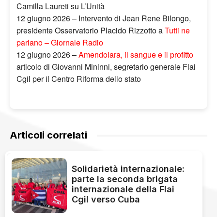
Camilla Laureti su L’Unità
12 giugno 2026 – Intervento di Jean Rene Bilongo,
presidente Osservatorio Placido Rizzotto a
Tutti ne
parlano – Giornale Radio
12 giugno 2026 –
Amendolara, il sangue e il profitto
articolo di Giovanni Mininni, segretario generale Flai
Cgil per il Centro Riforma dello stato
Articoli correlati
Solidarietà internazionale:
parte la seconda brigata
internazionale della Flai
Cgil verso Cuba