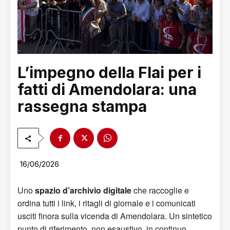
L’impegno della Flai per i
fatti di Amendolara: una
rassegna stampa
16/06/2026
Uno
spazio d’archivio digitale
che raccoglie e
ordina tutti i link, i ritagli di giornale e i comunicati
usciti finora sulla vicenda di Amendolara. Un sintetico
punto di riferimento, non esaustivo, in continuo