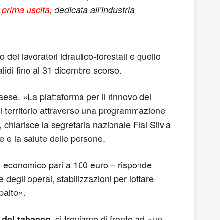
a prima uscita
, dedicata all’industria
 dei lavoratori idraulico-forestali e quello
alidi fino al 31 dicembre scorso.
 Paese. «La piattaforma per il rinnovo del
l territorio attraverso una programmazione
 chiarisce la segretaria nazionale Flai Silvia
te e la salute delle persone.
o economico pari a 160 euro – risponde
 degli operai, stabilizzazioni per lottare
palto».
, ci troviamo di fronte ad «un
 del tabacco