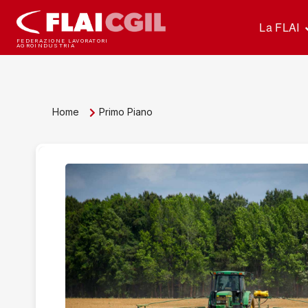
La FLAI
FEDERAZIONE LAVORATORI
AGROINDUSTRIA
Home
Primo Piano