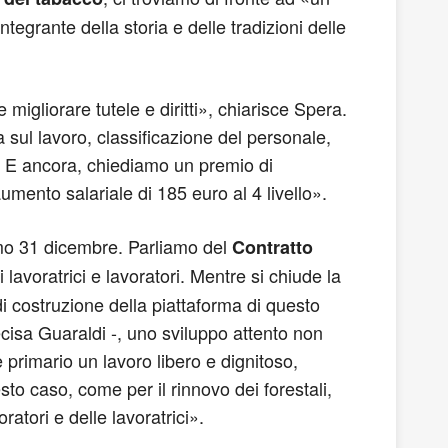
ntegrante della storia e delle tradizioni delle
migliorare tutele e diritti», chiarisce Spera.
 sul lavoro, classificazione del personale,
 -. E ancora, chiediamo un premio di
mento salariale di 185 euro al 4 livello».
imo 31 dicembre. Parliamo del
Contratto
 lavoratrici e lavoratori. Mentre si chiude la
e di costruzione della piattaforma di questo
cisa Guaraldi -, uno sviluppo attento non
 primario un lavoro libero e dignitoso,
to caso, come per il rinnovo dei forestali,
atori e delle lavoratrici».