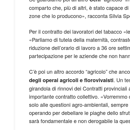
comparto che, più di altri, è stato capace di 
zone che lo producono», racconta Silvia Spe
Per il contratto dei lavoratori del tabacco «
«Parliamo di tutela della maternità, contrast
riduzione dell’orario di lavoro a 36 ore sett
partecipazione per le aziende che non hanno
C’è poi un altro accordo “agricolo” che anc
. Un te
degli operai agricoli e florovivaisti
girandola di rinnovi dei Contratti provinciali
importante contratto collettivo. «Vorremmo 
solo alle questioni agro-ambientali, sempre 
operando per debellare le piaghe dello sfrut
sarà fondamentale e non derogabile la questio