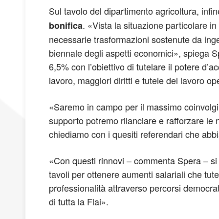
Sul tavolo del dipartimento agricoltura, infin
. «Vista la situazione particolare in
bonifica
necessarie trasformazioni sostenute da ingen
biennale degli aspetti economici», spiega Sp
6,5% con l’obiettivo di tutelare il potere d’a
lavoro, maggiori diritti e tutele del lavoro o
«Saremo in campo per il massimo coinvolgimen
supporto potremo rilanciare e rafforzare le 
chiediamo con i quesiti referendari che a
«Con questi rinnovi – commenta Spera – si c
tavoli per ottenere aumenti salariali che tutel
professionalità attraverso percorsi democrati
di tutta la Flai».