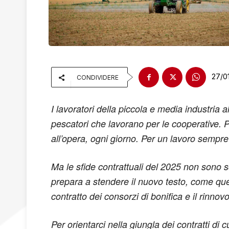
27/0
CONDIVIDERE
I lavoratori della piccola e media industria a
pescatori che lavorano per le cooperative. Pe
all’opera, ogni giorno. Per un lavoro sempre 
Ma le sfide contrattuali del 2025 non sono so
prepara a stendere il nuovo testo, come quell
contratto dei consorzi di bonifica e il rinnovo
Per orientarci nella giungla dei contratti di