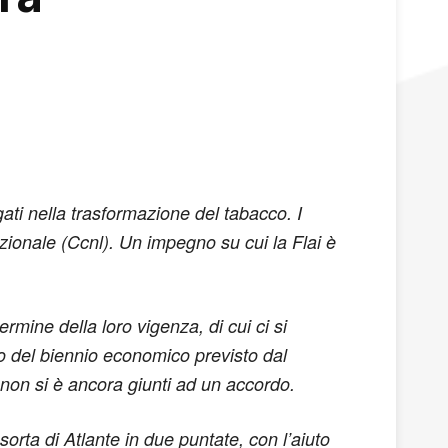
egati nella trasformazione del tabacco. I
azionale (Ccnl). Un impegno su cui la Flai è
rmine della loro vigenza, di cui ci si
ovo del biennio economico previsto dal
ora non si è ancora giunti ad un accordo.
orta di Atlante in due puntate, con l’aiuto