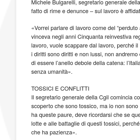
Michele Bulgarelli, segretario generale della
fatto di rime e denunce – sul lavoro è affid
«Vorrei parlare di lavoro come del “perduto 
vinceva negli anni Cinquanta reinvestiva rego
lavoro, vuole scappare dal lavoro, perché il
i diritti sono diritti e non lussi, non andre
di essere l’anello debole della catena: l’It
senza umanità».
TOSSICI E CONFLITTI
Il segretario generale della Cgil comincia co
scoperto che sono tossico, ma io non sono ma
ha queste paure, deve ricordarsi che se ques
lotte e alle battaglie di questi tossici, per
che ha pazienza».