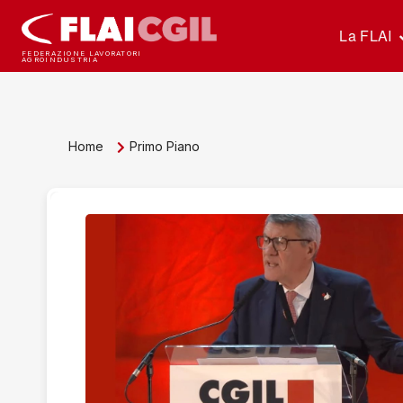
La FLAI
FEDERAZIONE LAVORATORI
AGROINDUSTRIA
Home
Primo Piano