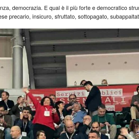
anza, democrazia. E qual è il più forte e democratico str
e precario, insicuro, sfruttato, sottopagato, subappaltat