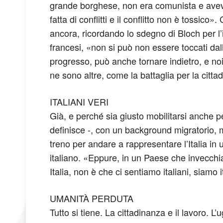
grande borghese, non era comunista e aveva 
fatta di conflitti e il conflitto non è tossic
ancora, ricordando lo sdegno di Bloch per l’i
francesi, «non si può non essere toccati dall
progresso, può anche tornare indietro, e noi 
ne sono altre, come la battaglia per la cit
ITALIANI VERI
Già, e perché sia giusto mobilitarsi anche p
definisce -, con un background migratorio, m
treno per andare a rappresentare l’Italia in
italiano. «Eppure, in un Paese che invecchia 
Italia, non è che ci sentiamo italiani, siamo i
UMANITÀ PERDUTA
Tutto si tiene. La cittadinanza e il lavoro. 