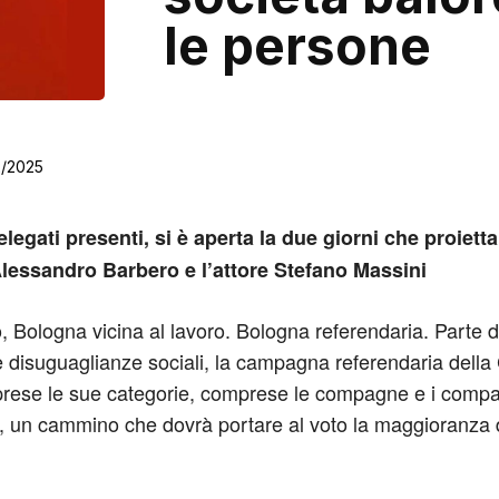
le persone
2/2025
elegati presenti, si è aperta la due giorni che proietta
Alessandro Barbero e l’attore Stefano Massini
 Bologna vicina al lavoro. Bologna referendaria. Parte da
ie e disuguaglianze sociali, la campagna referendaria della
prese le sue categorie, comprese le compagne e i compag
t, un cammino che dovrà portare al voto la maggioranza deg