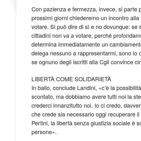
Con pazienza e fermezza, invece, si parte 
prossimi giorni chiederemo un incontro alla 
votare. Si può dire di sì e no dovunque: se 
cittadini non va a votare, perché profondame
determina immediatamente un cambiamento». 
delega nessuno a rappresentarmi, sono io ch
se ognuno degli iscritti alla Cgil convince cin
LIBERTÀ COME SOLIDARIETÀ
In ballo, conclude Landini, «c’è la possibilità
scontato, ma dobbiamo avere tutti noi la stes
crederci innanzitutto noi. Io ci credo, dav
che crede sia necessario oggi recuperare il 
Pertini, la libertà senza giustizia sociale è
persone».