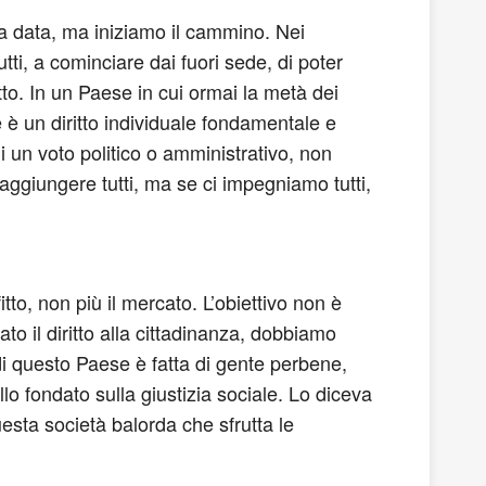
a data, ma iniziamo il cammino. Nei
ti, a cominciare dai fuori sede, di poter
tto. In un Paese in cui ormai la metà dei
é è un diritto individuale fondamentale e
un voto politico o amministrativo, non
ggiungere tutti, ma se ci impegniamo tutti,
fitto, non più il mercato. L’obiettivo non è
to il diritto alla cittadinanza, dobbiamo
di questo Paese è fatta di gente perbene,
o fondato sulla giustizia sociale. Lo diceva
uesta società balorda che sfrutta le