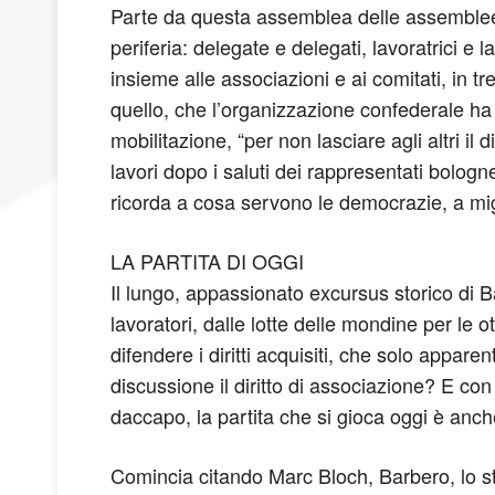
Parte da questa assemblea delle assemblee g
periferia: delegate e delegati, lavoratrici e 
insieme alle associazioni e ai comitati, in tr
quello, che l’organizzazione confederale ha a
mobilitazione, “per non lasciare agli altri il
lavori dopo i saluti dei rappresentati bolo
ricorda a cosa servono le democrazie, a migl
LA PARTITA DI OGGI
Il lungo, appassionato excursus storico di Ba
lavoratori, dalle lotte delle mondine per le ot
difendere i diritti acquisiti, che solo appar
discussione il diritto di associazione? E co
daccapo, la partita che si gioca oggi è anc
Comincia citando Marc Bloch, Barbero, lo st