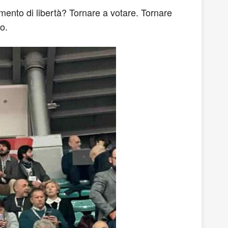
umento di libertà? Tornare a votare. Tornare
o.