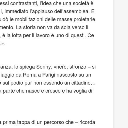
si contrastanti, l’idea che una società è
eloni, immediato l’applauso dell’assemblea. E
uidò le mobilitazioni delle masse proletarie
mento. La storia non va da sola verso il
 la lotta per il lavoro è uno di questi. Ce
…».
inanza, lo spiega Sonny, «nero, stronzo – si
n viaggio da Roma a Parigi nascosto su un
lato sul podio pur non essendo un cittadino…
la parte che nasce e cresce e ha voglia di
 la prima tappa di un percorso che – ricorda