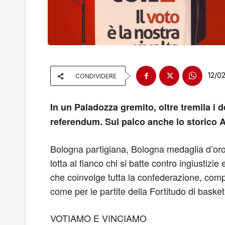
12/0
CONDIVIDERE
In un Paladozza gremito, oltre tremila i d
referendum. Sul palco anche lo storico 
Bologna partigiana, Bologna medaglia d’oro,
lotta al fianco chi si batte contro ingiustiz
che coinvolge tutta la confederazione, com
come per le partite della Fortitudo di baske
VOTIAMO E VINCIAMO