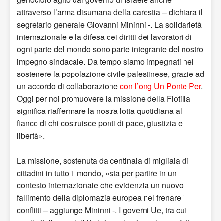
attraverso l’arma disumana della carestia – dichiara il
segretario generale Giovanni Mininni -. La solidarietà
internazionale e la difesa dei diritti dei lavoratori di
ogni parte del mondo sono parte integrante del nostro
impegno sindacale. Da tempo siamo impegnati nel
sostenere la popolazione civile palestinese, grazie ad
un accordo di collaborazione
con l’ong Un Ponte Per
.
Oggi per noi promuovere la missione della Flotilla
significa riaffermare la nostra lotta quotidiana al
fianco di chi costruisce ponti di pace, giustizia e
libertà».
La missione, sostenuta da centinaia di migliaia di
cittadini in tutto il mondo, «sta per partire in un
contesto internazionale che evidenzia un nuovo
fallimento della diplomazia europea nel frenare i
conflitti – aggiunge Mininni -. I governi Ue, tra cui