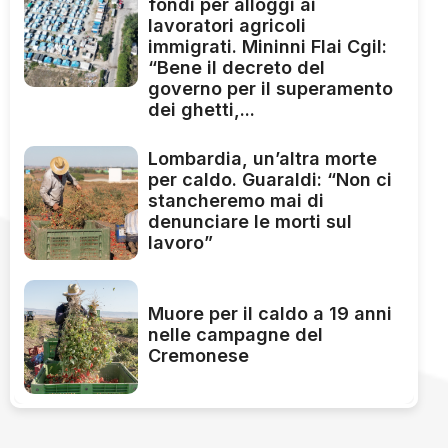
fondi per alloggi ai
lavoratori agricoli
immigrati. Mininni Flai Cgil:
“Bene il decreto del
governo per il superamento
dei ghetti,...
Lombardia, un’altra morte
per caldo. Guaraldi: “Non ci
stancheremo mai di
denunciare le morti sul
lavoro”
Muore per il caldo a 19 anni
nelle campagne del
Cremonese