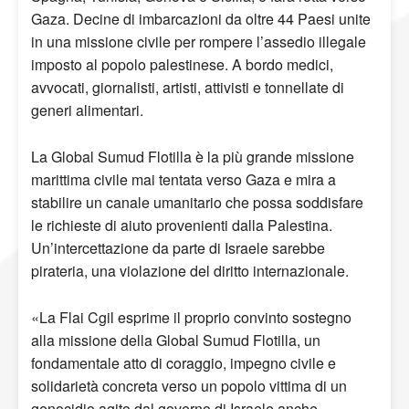
Gaza. Decine di imbarcazioni da oltre 44 Paesi unite
in una missione civile per rompere l’assedio illegale
imposto al popolo palestinese. A bordo medici,
avvocati, giornalisti, artisti, attivisti e tonnellate di
generi alimentari.
La Global Sumud Flotilla è la più grande missione
marittima civile mai tentata verso Gaza e mira a
stabilire un canale umanitario che possa soddisfare
le richieste di aiuto provenienti dalla Palestina.
Un’intercettazione da parte di Israele sarebbe
pirateria, una violazione del diritto internazionale.
«La Flai Cgil esprime il proprio convinto sostegno
alla missione della Global Sumud Flotilla, un
fondamentale atto di coraggio, impegno civile e
solidarietà concreta verso un popolo vittima di un
genocidio agito dal governo di Israele anche