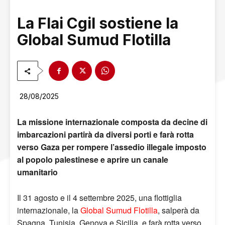
La Flai Cgil sostiene la
Global Sumud Flotilla
28/08/2025
La missione internazionale composta da decine di
imbarcazioni partirà da diversi porti e farà rotta
verso Gaza per rompere l’assedio illegale imposto
al popolo palestinese e aprire un canale
umanitario
Il 31 agosto e il 4 settembre 2025, una flottiglia
internazionale, la
Global Sumud Flotilla
, salperà da
Spagna, Tunisia, Genova e Sicilia, e farà rotta verso