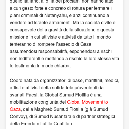
quello italiano, al di là dei proclami non hanno fatto
alcun gesto forte e concreto di rottura per fermare i
piani criminali di Netanyahu, e anzi continuano a
vendere ad Israele armamenti. Ma la società civile è
consapevole della gravità della situazione e questa
missione in cui attiviste e attivisti da tutto il mondo
tenteranno di rompere l’assedio di Gaza
assumendosi responsabilità, esponendosi a rischi
non indifferenti e mettendo a rischio la loro stessa vita
lo testimonia in modo chiaro».
Coordinata da organizzatori di base, marittimi, medici,
artisti e attivisti della solidarietà provenienti da
svariati Paesi, la Global Sumud Flotilla è una
mobilitazione congiunta del
Global Movement to
Gaza
, della Maghreb Sumud Flotilla (già Sumud
Convoy), di Sumud Nusantara e di partner strategici
della Freedom flotilla Coalition.