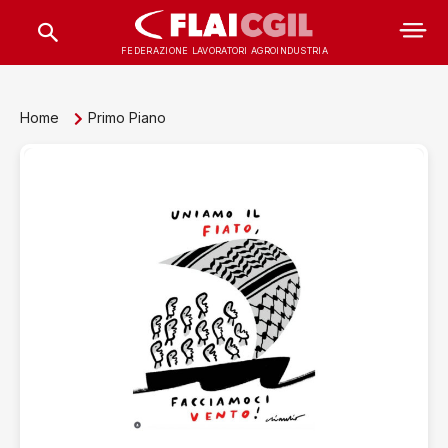
FEDERAZIONE LAVORATORI AGROINDUSTRIA
Home
Primo Piano